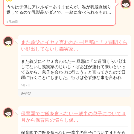
うちは子供にアレルギーありませんが、私が乳腺炎繰り
返してるので乳製品がダメで、一緒に食べられるもの…
8月26日
また義父にイヤミ言われたー!旦那に「２週間くら
い顔出してないし義実家…
また義父にイヤミ言われたー!旦那に「２週間くらい顔出
してないし義実家のじいじ・ばあばが連れて来いといっ
てるから、息子を会わせに行こう」と言ってきたので日
曜に行くことにしました。行けば必ず嫌な事を言われ…
5月2日
みやび
保育園でご飯を食べない一歳半の息子について４
月から保育園の慣らし保…
保育園でご飯を食べない一歳半の息子について４月から