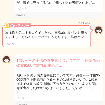
が、普通に売ってるもので絹つやとか芳醇とかあげ…
12月16日
SAYU♬
にゃおabc
添加物を気にするようでしたら、無添加の食パンも売っ
てますし、もちろんスーパーにもあります。私はパン…
12月16日
1歳3ヶ月の子供の食事量についてです。身長76㎝
体重9500㌘離乳食開始時…
1歳3ヶ月の子供の食事量についてです。身長76㎝体重95
00㌘離乳食開始時から食べるのは好きみたいで、1歳過
ぎまで体重も成長曲線の下の方だったので、あまり気に
せず食べるだけ食べさせていました。ですが、ここ1～
2…
12月14日
さなまゆ