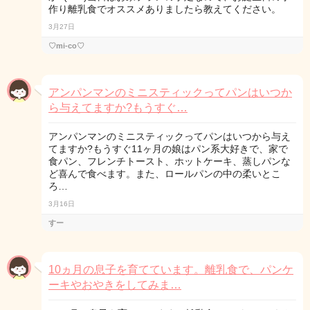
作り離乳食でオススメありましたら教えてください。
3月27日
♡mi-co♡
アンパンマンのミニスティックってパンはいつか
ら与えてますか?もうすぐ…
アンパンマンのミニスティックってパンはいつから与え
てますか?もうすぐ11ヶ月の娘はパン系大好きで、家で
食パン、フレンチトースト、ホットケーキ、蒸しパンな
ど喜んで食べます。また、ロールパンの中の柔いとこ
ろ…
3月16日
すー
10ヵ月の息子を育てています。離乳食で、パンケ
ーキやおやきをしてみま…