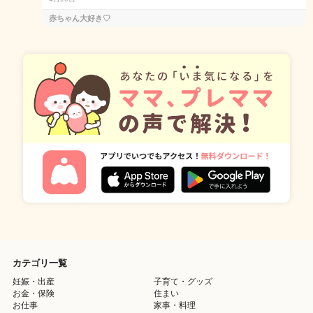
赤ちゃん大好き♡
カテゴリ一覧
妊娠・出産
子育て・グッズ
お金・保険
住まい
お仕事
家事・料理