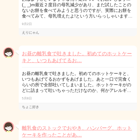
(_ _)m最近２度目の母乳減少があり、まだ試したことの
ないお餅を食べてみようと思うのですが、実際にお餅を
食べてみて、母乳増えたよ!という方いらっしゃいます…
9月2日
えりにゃん
お昼の離乳食で吐きました。初めてのホットケー
キと、いつもあげてるお…
お昼の離乳食で吐きました。初めてのホットケーキと、
いつもあげてるおかずをあげました。あと一口で完食く
らいの所で全部吐いてしまいました。ホットケーキがの
どに詰まって吐いちゃっただけなのか、何かアレルギ…
5月8日
ちょこ好き
離乳食のストックでおやき、ハンバーグ、ホット
ケーキを作ったことがあ…