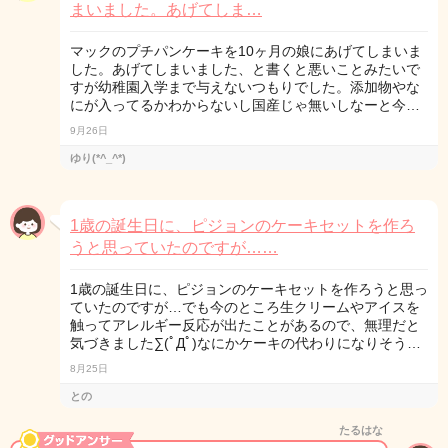
まいました。あげてしま…
マックのプチパンケーキを10ヶ月の娘にあげてしまいま
した。あげてしまいました、と書くと悪いことみたいで
すが幼稚園入学まで与えないつもりでした。添加物やな
にが入ってるかわからないし国産じゃ無いしなーと今…
9月26日
ゆり(*^_^*)
1歳の誕生日に、ピジョンのケーキセットを作ろ
うと思っていたのですが……
1歳の誕生日に、ピジョンのケーキセットを作ろうと思っ
ていたのですが…でも今のところ生クリームやアイスを
触ってアレルギー反応が出たことがあるので、無理だと
気づきました∑(ﾟДﾟ)なにかケーキの代わりになりそう…
8月25日
との
たるはな