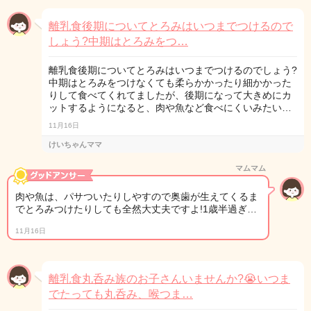
離乳食後期についてとろみはいつまでつけるので
しょう?中期はとろみをつ…
離乳食後期についてとろみはいつまでつけるのでしょう?
中期はとろみをつけなくても柔らかかったり細かかった
りして食べてくれてましたが、後期になって大きめにカ
ットするようになると、肉や魚など食べにくいみたい…
11月16日
けいちゃんママ
マムマム
肉や魚は、パサついたりしやすので奥歯が生えてくるま
でとろみつけたりしても全然大丈夫ですよ!1歳半過ぎ…
11月16日
離乳食丸呑み族のお子さんいませんか?😭いつま
でたっても丸呑み、喉つま…