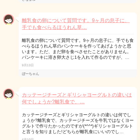
離乳食の卵について質問です。9ヶ月の息子に、
手でも食べらるほうれん草…
離乳食の卵について質問です。9ヶ月の息子に、手でも食
べらるほうれん草のパンケーキを作ってあげようかと思
います。ただ、まだ卵を食べさせたことがありません。
パンケーキに溶き卵大さじ1を入れて作るのですが、…
9月13日
ぼーちゃん
カッテージチーズとギリシャヨーグルトの違いは
何でしょうか?離乳食で、…
カッテージチーズとギリシャヨーグルトの違いは何でし
ょうか?離乳食で、カッテージチーズを牛乳ではなくヨー
グルトで作りたかったのですが(*^^*)ギリシャヨーグルト
と言うを知りました!どちらが離乳食にいいのでし…
4月10日