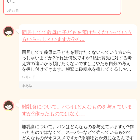
い…
2月18日
同居してて義母に子どもを預けたくないっていう
方いらっしゃいますか?そ…
同居してて義母に子どもを預けたくないっていう方いら
っしゃいますか?それは何故ですか?私は育児に対する考
え方の違いから預けたくないです(;_;)やたら自分の考え
を押し付けてきます。頻繁に砂糖水を推してくるしお…
12月28日
まあゆ
離乳食について。パンはどんなものを与えていま
すか?作ったものではなく…
離乳食について。パンはどんなものを与えていますか?作
ったものではなくて、スーパーなどで売っているもので
どんなものがオススメですか?添加物とか気になるんです