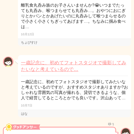
離乳食丸呑み族のお子さんいませんか?😭いつまでたっ
ても丸呑み、喉つまらせても丸呑み…。おやつにおにぎ
りとかパンとかあげたいのに丸呑みして喉つまらせるの
で小さく小さくちぎってあげます…。ちなみに掴み食べ
は…
10月12日
ちょびすけ
一歳記念に、初めてフォトスタジオで撮影してみ
たいなと考えているので…
一歳記念に、初めてフォトスタジオで撮影してみたいな
と考えているのですが、おすすめスタジオありますか?お
しゃれな雰囲気の写真が撮れる、貸切できるような、個
人で経営してるところとかでも良いです。沢山あって…
10月7日
はな
ゆぅ