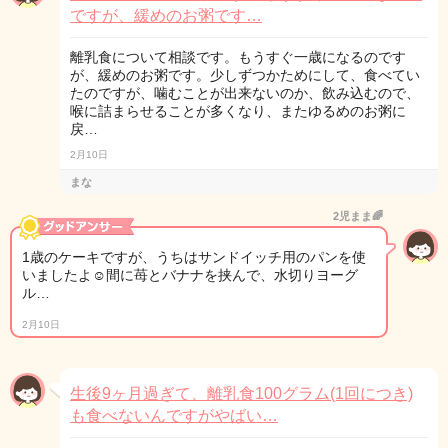
ですが、緩めのお粥です…
離乳食について相談です。もうすぐ一歳になるのです
が、緩めのお粥です。少しずつかためにして、食べてい
たのですが、噛むことが出来ないのか、飲み込むので、
喉に詰まらせることが多くなり、またゆるめのお粥に
戻…
2月10日
まな
2児まま🌈
1歳のケーキですが、うちはサンドイッチ用のパンを使
いましたよ☺️間に苺とバナナを挟んで、水切りヨーグ
ル…
2月10日
生後9ヶ月過ぎて、離乳食100グラム(1回につき)
も食べないんですがやばい…