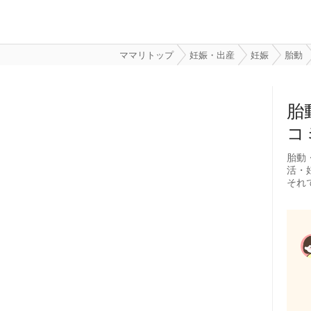
ママリトップ
妊娠・出産
妊娠
胎動
胎
コ
胎動
活・
それ