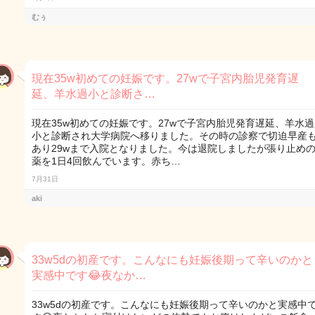
むぅ
現在35w初めての妊娠です。27wで子宮内胎児発育遅
延、羊水過小と診断さ…
現在35w初めての妊娠です。27wで子宮内胎児発育遅延、羊水過
小と診断され大学病院へ移りました。その時の診察で切迫早産
あり29wまで入院となりました。今は退院しましたが張り止め
薬を1日4回飲んでいます。赤ち…
7月31日
aki
33w5dの初産です。こんなにも妊娠後期って辛いのかと
実感中です😂夜なか…
33w5dの初産です。こんなにも妊娠後期って辛いのかと実感中