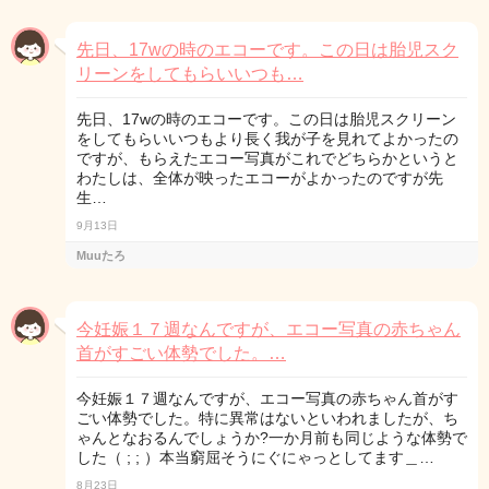
先日、17wの時のエコーです。この日は胎児スク
リーンをしてもらいいつも…
先日、17wの時のエコーです。この日は胎児スクリーン
をしてもらいいつもより長く我が子を見れてよかったの
ですが、もらえたエコー写真がこれでどちらかというと
わたしは、全体が映ったエコーがよかったのですが先
生…
9月13日
Muuたろ
今妊娠１７週なんですが、エコー写真の赤ちゃん
首がすごい体勢でした。…
今妊娠１７週なんですが、エコー写真の赤ちゃん首がす
ごい体勢でした。特に異常はないといわれましたが、ち
ゃんとなおるんでしょうか?一か月前も同じような体勢で
した（ ; ; ）本当窮屈そうにぐにゃっとしてます＿…
8月23日