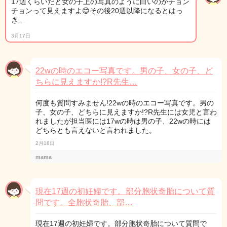
17週くらいだと女の子上の写真のように白いのがチョン
チョンって見えますよ😊その後20週以降になるとはっ
き…
3月17日
22wの時のエコー写真です。男の子、女の子、ど
ちらに見えますか!?R先生…
何度も質問すみません!22wの時のエコー写真です。男の
子、女の子、どちらに見えますか!?R先生には女児と言わ
れましたが担当医には17wの時は男の子、22wの時には
どちらとも言えないと言われました。
2月18日
mama
現在17週の初妊婦です。部分胞状奇胎について質
問です。全胞状奇胎、部…
現在17週の初妊婦です。部分胞状奇胎について質問で