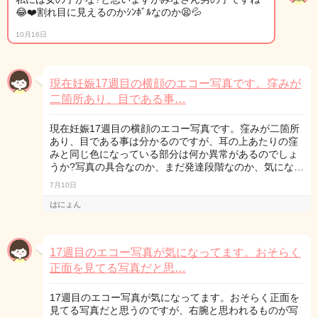
😂❤️割れ目に見えるのかｼﾝﾎﾞﾙなのか😫💦
10月16日
現在妊娠17週目の横顔のエコー写真です。窪みが
二箇所あり、目である事…
現在妊娠17週目の横顔のエコー写真です。窪みが二箇所
あり、目である事は分かるのですが、耳の上あたりの窪
みと同じ色になっている部分は何か異常があるのでしょ
うか?写真の具合なのか、まだ発達段階なのか、気にな…
7月10日
はにょん
17週目のエコー写真が気になってます。おそらく
正面を見てる写真だと思…
17週目のエコー写真が気になってます。おそらく正面を
見てる写真だと思うのですが、右腕と思われるものが写