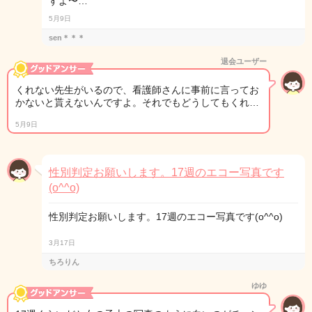
すよ〜…
5月9日
sen＊＊＊
退会ユーザー
くれない先生がいるので、看護師さんに事前に言ってお
かないと貰えないんですよ。それでもどうしてもくれ…
5月9日
性別判定お願いします。17週のエコー写真です
(o^^o)
性別判定お願いします。17週のエコー写真です(o^^o)
3月17日
ちろりん
ゆゆ