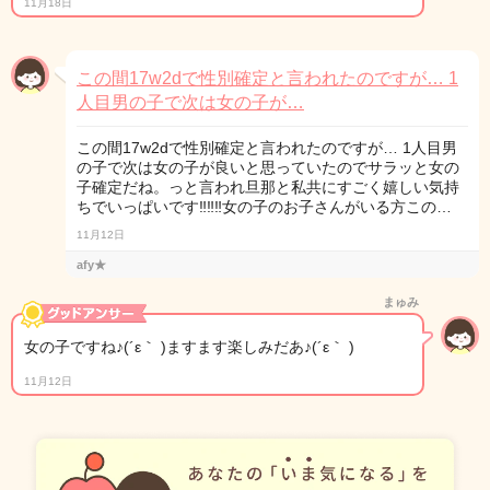
11月18日
この間17w2dで性別確定と言われたのですが… 1
人目男の子で次は女の子が…
この間17w2dで性別確定と言われたのですが… 1人目男
の子で次は女の子が良いと思っていたのでサラッと女の
子確定だね。っと言われ旦那と私共にすごく嬉しい気持
ちでいっぱいです‼︎‼︎‼︎女の子のお子さんがいる方この…
11月12日
afy★
まゅみ
女の子ですね♪(´ε｀ )ますます楽しみだあ♪(´ε｀ )
11月12日