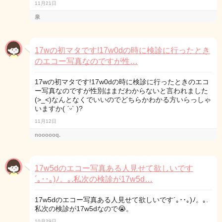
11月21日
泉
17wの初マタです!17w0dの時に検診に行ったとき
のエコー写真なのですが性…
17wの初マタです!17w0dの時に検診に行ったときのエコ
ー写真なのですが性別はまだわからないと言われました
(>_<)なんとなくでいいのでどちらかわかる方いらっしゃ
いますか( ˊᵕˋ )?
11月12日
noooooq.
17w5dのエコー写真ある人見せて欲しいです
´｡･･｡)ﾉ。｡.私次の検診が17w5d…
17w5dのエコー写真ある人見せて欲しいです´｡･･｡)ﾉ。｡.
私次の検診が17w5dなので😭。
10月29日