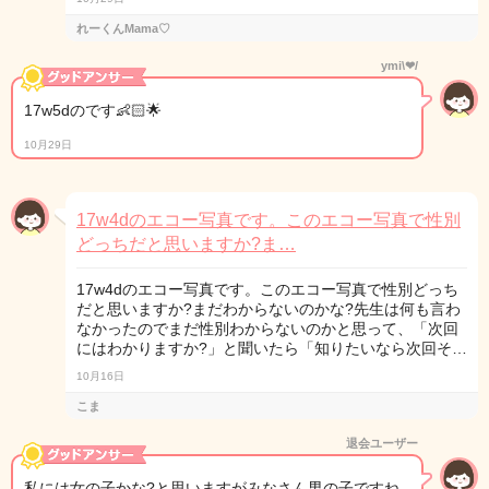
れーくんMama♡
ymi\❤︎/
17w5dのです👶🏻🌟
10月29日
17w4dのエコー写真です。このエコー写真で性別
どっちだと思いますか?ま…
17w4dのエコー写真です。このエコー写真で性別どっち
だと思いますか?まだわからないのかな?先生は何も言わ
なかったのでまだ性別わからないのかと思って、「次回
にはわかりますか?」と聞いたら「知りたいなら次回そ…
10月16日
こま
退会ユーザー
私には女の子かな?と思いますがみなさん男の子ですね