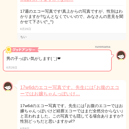
17週のエコー写真です!真上からの写真ですが、性別はわ
かりますか?なんとなくでいいので、みなさんの意見を聞
かせて下さい(^_^)
6月26日
ちい
ruremama
男の子っぽい気がします( ¨̮ )︎︎❤︎︎
6月26日
17w6dのエコー写真です。先生には｢お腹のエコ
ーではお嬢ちゃんっぽいけ…
17w6dのエコー写真です。先生には｢お腹のエコーではお
嬢ちゃんっぽいけど経膣エコーではまだ全然分からない｣
と言われました。この写真でも隠してる場合ありますか?
性別どっちだと思いますか👶?
6月8日