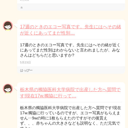
ｎ
17週のときのエコー写真です。先生にはへその緒
が近くにあってまだ性別…
17週のときのエコー写真です。先生にはへその緒が近く
にあってまだ性別はわからないと言われましたが、みな
さんはどちらだと思いますか?
5月23日
はっぴー
栃木県の獨協医科大学病院で出産した方へ質問で
す!現在17w.獨協に行って…
栃木県の獨協医科大学病院で出産した方へ質問です!現在
17w.獨協に行っているのですが、エコー写真がもらえま
せん‥9wの時に1枚もらえたのですがその後貰え
ず、、、赤ちゃんの大きさなども説明なく、ただ元気で