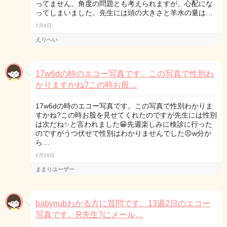
ってません。角度の問題とも考えられますが、心配にな
ってしまいました。先生には頭の大きさと羊水の量は…
7月6日
えりへい
17w6dの時のエコー写真です。この写真で性別わ
かりますかね?この時お股…
17w6dの時のエコー写真です。この写真で性別わかりま
すかね?この時お股を見せてくれたのですが先生には性別
は次だね✨と言われました😁先週楽しみに検診に行った
のですがうつ伏せで性別はわかりませんでした😣w分か
ら…
4月26日
ままりユーザー
babynubわかる方に質問です。13週2日のエコー
写真です。R先生?にメール…