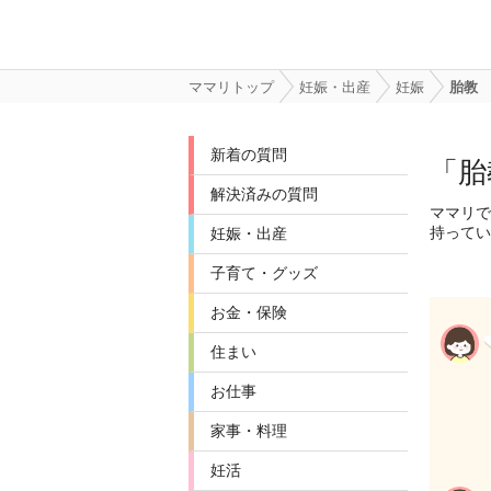
ママリトップ
妊娠・出産
妊娠
胎教
新着の質問
「胎
解決済みの質問
ママリで
持ってい
妊娠・出産
子育て・グッズ
お金・保険
住まい
お仕事
家事・料理
妊活