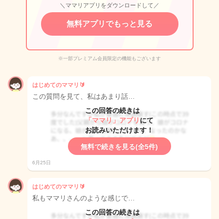
＼ママリアプリをダウンロードして／
無料アプリでもっと見る
※一部プレミアム会員限定の機能もございます
はじめてのママリ🔰
この質問を見て、私はあまり話…
この回答の続きは
「ママリ」アプリ
にて
お読みいただけます！
無料で続きを見る(全5件)
6月25日
はじめてのママリ🔰
私もママリさんのような感じで…
この回答の続きは