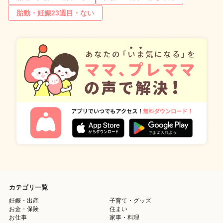
胎動・妊娠23週目・ない
カテゴリ一覧
妊娠・出産
子育て・グッズ
お金・保険
住まい
お仕事
家事・料理