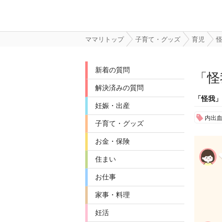
ママリトップ
子育て・グッズ
育児
新着の質問
「
怪
解決済みの質問
「怪我」
妊娠・出産
内出
子育て・グッズ
お金・保険
住まい
お仕事
家事・料理
妊活