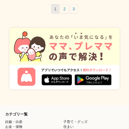
1
2
3
カテゴリ一覧
妊娠・出産
子育て・グッズ
お金・保険
住まい