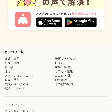
カテゴリ一覧
妊娠・出産
子育て・グッズ
お金・保険
住まい
お仕事
家事・料理
妊活
サプリ・健康
ファッション・コスメ
ココロ・悩み
家族・旦那
お出かけ
産婦人科・小児科
その他の疑問
雑談・つぶやき
ママリについて
ブランドガイドライン