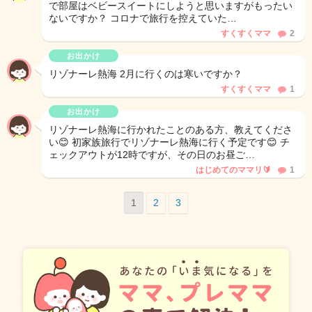
で部屋はベビースイートにしようと思いますがもったい
ないですか？ コロナで旅行を控えていた…
すくすくママ
2
お出かけ
リゾナーレ熱海 2月に行くのは寒いですか？
すくすくママ
1
お出かけ
リゾナーレ熱海に行かれたことのある方、教えてくださ
い😊 初家族旅行でリゾナーレ熱海に行く予定です😊 チ
ェックアウトが12時ですが、その日のお昼ご…
はじめてのママリ🔰
1
1
2
3