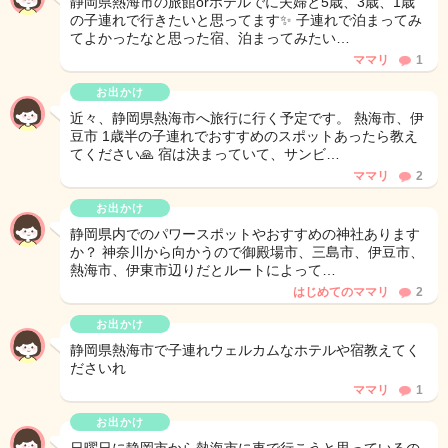
静岡県熱海市の旅館orホテルでに夫婦と5歳、3歳、1歳
の子連れで行きたいと思ってます✨ 子連れで泊まってみ
てよかったなと思った宿、泊まってみたい…
ママリ
1
お出かけ
近々、静岡県熱海市へ旅行に行く予定です。 熱海市、伊
豆市 1歳半の子連れでおすすめのスポットあったら教え
てください🙏 宿は決まっていて、サンビ…
ママリ
2
お出かけ
静岡県内でのパワースポットやおすすめの神社あります
か？ 神奈川から向かうので御殿場市、三島市、伊豆市、
熱海市、伊東市辺りだとルートによって…
はじめてのママリ
2
お出かけ
静岡県熱海市で子連れウェルカムなホテルや宿教えてく
ださいれ
ママリ
1
お出かけ