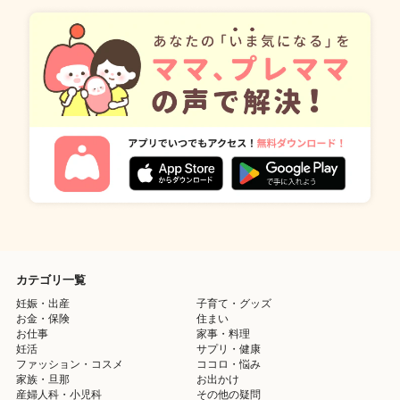
カテゴリ一覧
妊娠・出産
子育て・グッズ
お金・保険
住まい
お仕事
家事・料理
妊活
サプリ・健康
ファッション・コスメ
ココロ・悩み
家族・旦那
お出かけ
産婦人科・小児科
その他の疑問