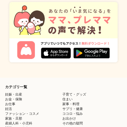
カテゴリ一覧
妊娠・出産
子育て・グッズ
お金・保険
住まい
お仕事
家事・料理
妊活
サプリ・健康
ファッション・コスメ
ココロ・悩み
家族・旦那
お出かけ
産婦人科・小児科
その他の疑問