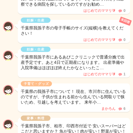
察できる病院を探しているのてすがお勧め…
はじめてのママリ🔰
0
未回答
妊娠・出産
千葉県我孫子市の母子手帳のサイズ(縦横)を教えてくだ
さい！
はじめてのママリ🔰
0
妊娠・出産
千葉県我孫子市にあるあびこクリニックで普通分娩で出
産予定です。あと4日で正期産になります。 出産準備や
入院準備はほぼほぼ終えたかなといったこ…
はじめてのママリ🔰
1
子育て・グッズ
千葉県の我孫子市について！ 現在、市川市に住んでいる
のですが、子供が生まれる前から住んでいる間取りで狭
いため、引越しを考えています。 来年小…
まかろん
6
家事・料理
千葉県我孫子市、柏市、印西市付近で 安いスーパーはど
こだと思いますか？ 魚が安い！肉が安い！野菜が安い！