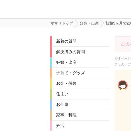
ママリトップ
妊娠・出産
妊娠9ヶ月で
新着の質問
解決済みの質問
※本ページ
妊娠・出産
ません。ご
子育て・グッズ
お金・保険
住まい
お仕事
家事・料理
妊活