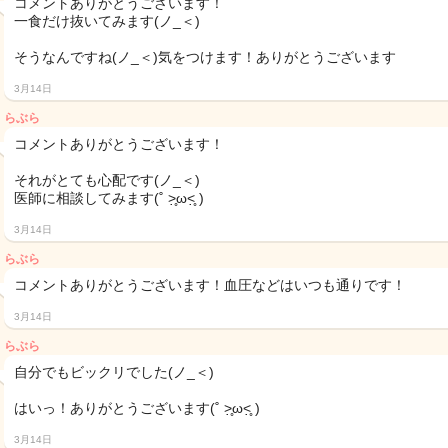
コメントありがとうございます！
一食だけ抜いてみます(ノ_＜)
そうなんですね(ノ_＜)気をつけます！ありがとうございます
3月14日
らぶら
コメントありがとうございます！
それがとても心配です(ノ_＜)
医師に相談してみます(˚ ˃̣̣̥ω˂̣̣̥ )
3月14日
らぶら
コメントありがとうございます！血圧などはいつも通りです！
3月14日
らぶら
自分でもビックリでした(ノ_＜)
はいっ！ありがとうございます(˚ ˃̣̣̥ω˂̣̣̥ )
3月14日