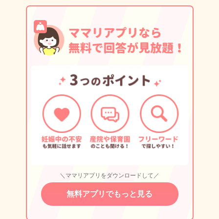
＼ママリアプリをダウンロードして／
無料アプリでもっと見る