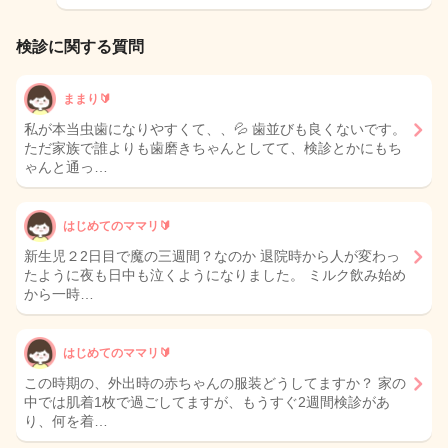
検診に関する質問
ままり🔰
私が本当虫歯になりやすくて、、💦 歯並びも良くないです。
ただ家族で誰よりも歯磨きちゃんとしてて、検診とかにもち
ゃんと通っ…
はじめてのママリ🔰
新生児２2日目で魔の三週間？なのか 退院時から人が変わっ
たように夜も日中も泣くようになりました。 ミルク飲み始め
から一時…
はじめてのママリ🔰
この時期の、外出時の赤ちゃんの服装どうしてますか？ 家の
中では肌着1枚で過ごしてますが、もうすぐ2週間検診があ
り、何を着…