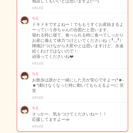
相談してもいいとは思いますよ(^-^)
4月12日
ちえ
ドキドキですよねー！でももうすぐお産始まるよ
ーっていう赤ちゃんの合図だと思います。
寝れる時に寝て、食べられる時に食べてしっかり
お産に備えて体力つけといてくださいね（╹◡╹）
陣痛計つけながら大変やとは思いますけど、永遠
続くわけではないので！
頑張ってくださいね❤️
4月12日
ちえ
お散歩は誰かと一緒にした方が安心ですよー(*☻-
☻*)動けなくなった時に動いてもらえるよーに 笑
笑
4月12日
ちえ
そっかー。気をつけてくださいねー！！
応援してますよー📣
4月12日