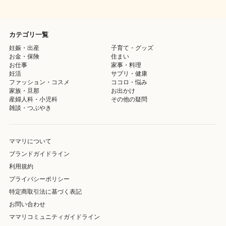
カテゴリ一覧
妊娠・出産
子育て・グッズ
お金・保険
住まい
お仕事
家事・料理
妊活
サプリ・健康
ファッション・コスメ
ココロ・悩み
家族・旦那
お出かけ
産婦人科・小児科
その他の疑問
雑談・つぶやき
ママリについて
ブランドガイドライン
利用規約
プライバシーポリシー
特定商取引法に基づく表記
お問い合わせ
ママリコミュニティガイドライン