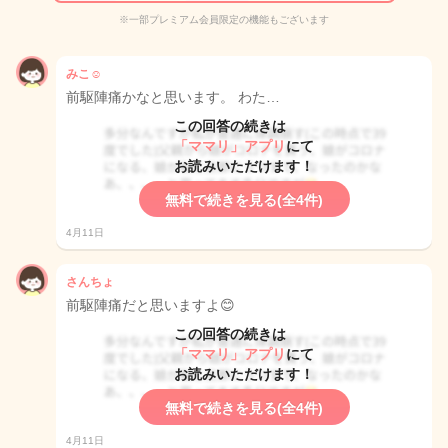
※一部プレミアム会員限定の機能もございます
みこ☺︎
前駆陣痛かなと思います。 わた…
この回答の続きは
「ママリ」アプリ
にて
お読みいただけます！
無料で続きを見る(全4件)
4月11日
さんちょ
前駆陣痛だと思いますよ😊
この回答の続きは
「ママリ」アプリ
にて
お読みいただけます！
無料で続きを見る(全4件)
4月11日