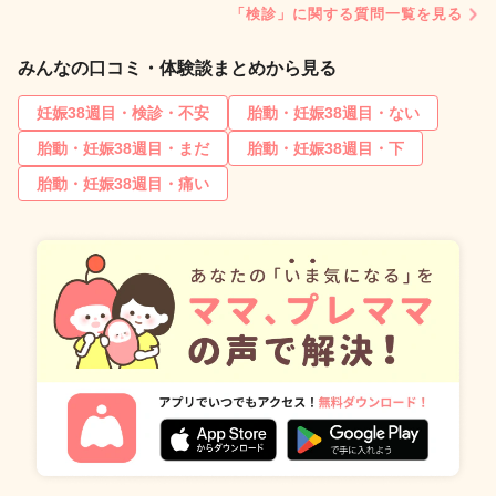
「検診」に関する質問一覧を見る
みんなの口コミ・体験談まとめから見る
妊娠38週目・検診・不安
胎動・妊娠38週目・ない
胎動・妊娠38週目・まだ
胎動・妊娠38週目・下
胎動・妊娠38週目・痛い