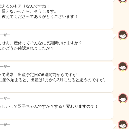
伝えるのもアリなんですね！
て貰えなかったら、そうします。
く教えてくださってありがとうございます！
日
ーザー
ません、産休ってそんなに長期間いけますか？
夫かどうか確認されましたか？
日
ーザー
って通常、出産予定日の6週間前からですが…
月に産休始まると、出産は1月から2月になると思うのですが。
日
ーザー
もしかして双子ちゃんですか？すると変わりますので！
日
ーザー