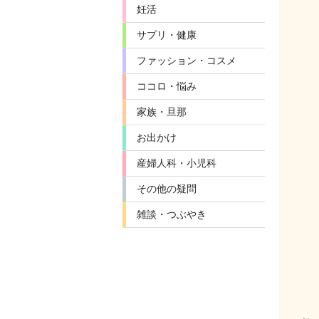
妊活
サプリ・健康
ファッション・コスメ
ココロ・悩み
家族・旦那
お出かけ
産婦人科・小児科
その他の疑問
雑談・つぶやき