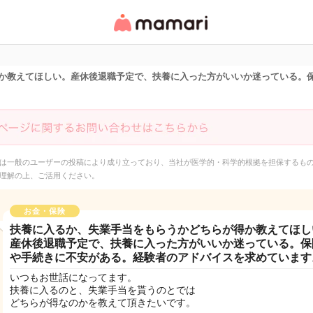
女性専用匿名QAアプ
リ・情報サイト
か教えてほしい。産休後退職予定で、扶養に入った方がいいか迷っている。
は一般のユーザーの投稿により成り立っており、当社が医学的・科学的根拠を担保するも
理解の上、ご活用ください。
お金・保険
扶養に入るか、失業手当をもらうかどちらが得か教えてほし
産休後退職予定で、扶養に入った方がいいか迷っている。保
や手続きに不安がある。経験者のアドバイスを求めています
いつもお世話になってます。
扶養に入るのと、失業手当を貰うのとでは
どちらが得なのかを教えて頂きたいです。