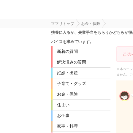
ママリトップ
お金・保険
扶養に入るか、失業手当をもらうかどちらが得
バイスを求めています。
新着の質問
解決済みの質問
※本ページ
妊娠・出産
ません。ご
子育て・グッズ
お金・保険
住まい
お仕事
家事・料理