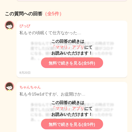
この質問への回答
（全5件）
ぴっぴ
私もその頃眠くて仕方なかった…
この回答の続きは
「ママリ」アプリ
にて
お読みいただけます！
無料で続きを見る(全5件)
8月20日
ちゃんちゃん
私も今15w1dですが、お盆開けか…
この回答の続きは
「ママリ」アプリ
にて
お読みいただけます！
無料で続きを見る(全5件)