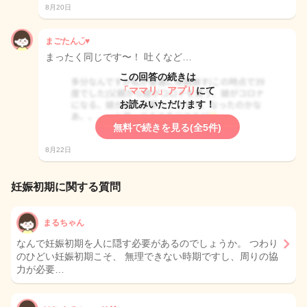
8月20日
まごたん◡̈♥︎
まったく同じです〜！ 吐くなど…
この回答の続きは
「ママリ」アプリ
にて
お読みいただけます！
無料で続きを見る(全5件)
8月22日
妊娠初期に関する質問
まるちゃん
なんで妊娠初期を人に隠す必要があるのでしょうか。 つわり
のひどい妊娠初期こそ、 無理できない時期ですし、周りの協
力が必要…