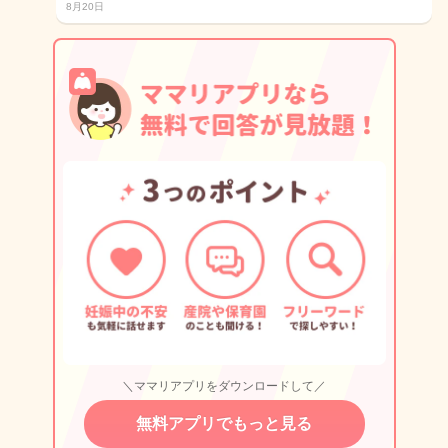
8月20日
＼ママリアプリをダウンロードして／
無料アプリでもっと見る