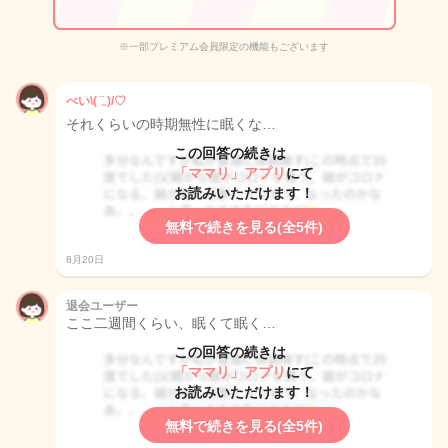
※一部プレミアム会員限定の機能もございます
ぺい\( ¨̮ )/♡
それくらいの時期無性に眠くな…
この回答の続きは
「ママリ」アプリ
にて
お読みいただけます！
無料で続きを見る(全5件)
8月20日
退会ユーザー
ここ二週間くらい、眠くて眠く…
この回答の続きは
「ママリ」アプリ
にて
お読みいただけます！
無料で続きを見る(全5件)