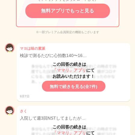
無料アプリでもっと見る
※一部プレミアム会員限定の機能もございます
マヨは味の素派
検診で測るたびに心拍数140〜16…
この回答の続きは
「ママリ」アプリ
にて
お読みいただけます！
無料で続きを見る(全7件)
9月7日
さく
入院して週3回NSTしてましたが…
この回答の続きは
「ママリ」アプリ
にて