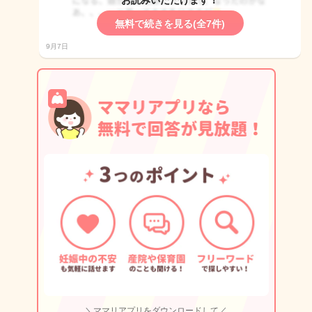
お読みいただけます！
無料で続きを見る(全7件)
9月7日
＼ママリアプリをダウンロードして／