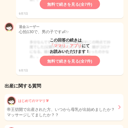
無料で続きを見る(全7件)
9月7日
退会ユーザー
心拍130で、男の子です👶✨
この回答の続きは
「ママリ」アプリ
にて
お読みいただけます！
無料で続きを見る(全7件)
9月7日
出産に関する質問
はじめてのママリ🔰
帝王切開で出産された方、いつから母乳が出始めましたか？
マッサージしてましたか？？