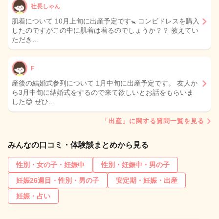
社長しゃん
肌着について 10月上旬に出産予定です🚼 コンビドレスを購入
したのですがこの中に肌着は着るのでしょうか？？ 教えてい
ただき…
F
産後の結婚式参列について 1月中旬に出産予定です。 友人か
ら3月中旬に結婚式をするので来て欲しいとお話をもらいま
した😊 ぜひ…
「出産」に関する質問一覧を見る
みんなの口コミ・体験談まとめから見る
性別・女の子・妊娠中
性別・妊娠中・男の子
妊娠26週目・性別・男の子
安定期・妊娠・出産
妊娠・占い