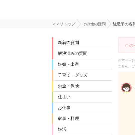
ママリトップ
その他の疑問
紘息子の名
新着の質問
解決済みの質問
※本ページ
妊娠・出産
ません。ご
子育て・グッズ
お金・保険
住まい
お仕事
家事・料理
妊活