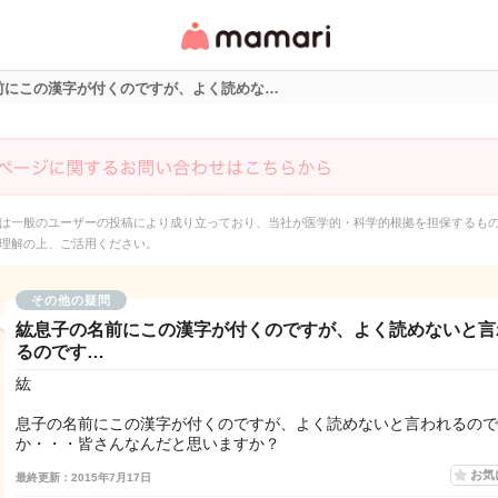
女性専用匿名QAアプ
リ・情報サイト
前にこの漢字が付くのですが、よく読めな…
は一般のユーザーの投稿により成り立っており、当社が医学的・科学的根拠を担保するも
理解の上、ご活用ください。
その他の疑問
紘息子の名前にこの漢字が付くのですが、よく読めないと言
るのです…
紘
息子の名前にこの漢字が付くのですが、よく読めないと言われるので
か・・・皆さんなんだと思いますか？
お気
最終更新：2015年7月17日