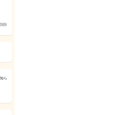
)))
知ら