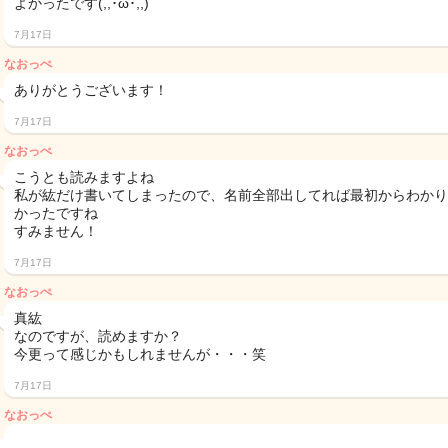
よかったです(,,･ω･,,)
7月17日
なおっぺ
ありがとうございます！
7月17日
なおっぺ
こうとも読みますよね
私が紘だけ書いてしまったので、名前全部出してれば最初からわかり
かったですね
すみません！
7月17日
なおっぺ
真紘
なのですが、読めますか？
今更って感じかもしれませんが・・・笑
7月17日
なおっぺ