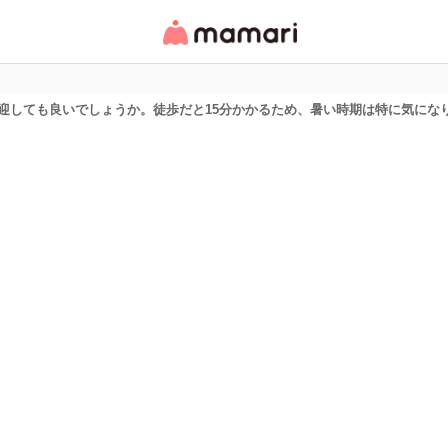
女性専用匿名QAアプ
リ・情報サイト
迎しても良いでしょうか。徒歩だと15分かかるため、暑い時期は特に気にな