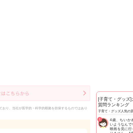
[子育て・グッズ
質問ランキング
ており、当社が医学的・科学的根拠を担保するものではあり
子育て・グッズ人気の
1
4歳、ちいか
いようなんで
映画を見に行