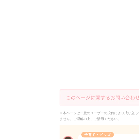
※本ページは一般のユーザーの投稿により成り立っ
ません。ご理解の上、ご活用ください。
子育て・グッズ