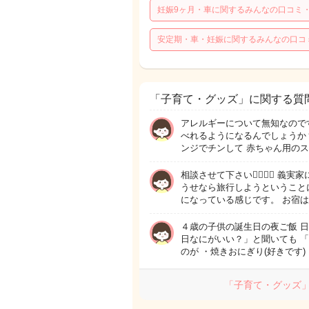
妊娠9ヶ月・車に関するみんなの口コミ
安定期・車・妊娠に関するみんなの口コ
「子育て・グッズ」に関する質
アレルギーについて無知なのです
べれるようになるんでしょうか？
ンジでチンして 赤ちゃん用のス
相談させて下さい🙇‍♀️🙇‍♀
うせなら旅行しようということ
になっている感じです。 お宿
４歳の子供の誕生日の夜ご飯 
日なにがいい？」と聞いても 「
のが ・焼きおにぎり(好きです)
「子育て・グッズ