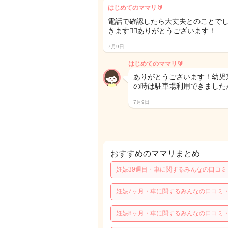
はじめてのママリ🔰
電話で確認したら大丈夫とのことでし
きます🙇‍♀️ありがとうございます！
7月9日
はじめてのママリ🔰
ありがとうございます！幼児
の時は駐車場利用できましたが
7月9日
おすすめのママリまとめ
妊娠39週目・車に関するみんなの口コ
妊娠7ヶ月・車に関するみんなの口コミ
妊娠8ヶ月・車に関するみんなの口コミ