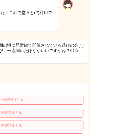
た！これで堂々と(?)利用で
期の頃に児童館で開催されている遊びの会(?)
、一応聞いたほうがいいですかね？😣💦
ミ・体験談まとめ
・体験談まとめ
・体験談まとめ