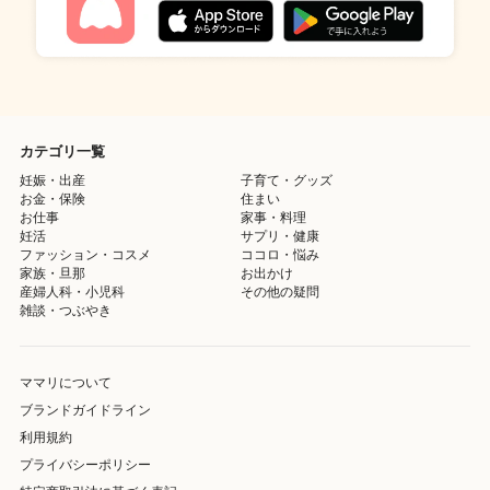
カテゴリ一覧
妊娠・出産
子育て・グッズ
お金・保険
住まい
お仕事
家事・料理
妊活
サプリ・健康
ファッション・コスメ
ココロ・悩み
家族・旦那
お出かけ
産婦人科・小児科
その他の疑問
雑談・つぶやき
ママリについて
ブランドガイドライン
利用規約
プライバシーポリシー