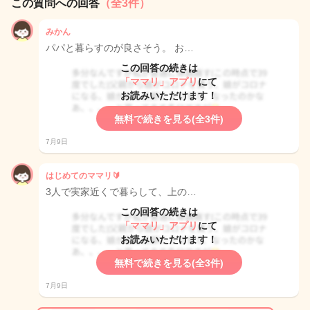
この質問への回答
（全3件）
みかん
パパと暮らすのが良さそう。 お…
この回答の続きは
「ママリ」アプリ
にて
お読みいただけます！
無料で続きを見る(全3件)
7月9日
はじめてのママリ🔰
3人で実家近くで暮らして、上の…
この回答の続きは
「ママリ」アプリ
にて
お読みいただけます！
無料で続きを見る(全3件)
7月9日