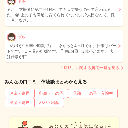
よゐこ
また、支援者に第二子妊娠しても大丈夫なのって言われまし
た。😭 上の子も満足に育てられてないのに2人目なんて、良
く考えなさ…
ブルー
つわりが1番辛い時期です。 今やっと4ヶ月です。仕事はパー
トです、 ３人目の妊娠です。子供は4歳、2歳がいます。 夫
は仕事が忙…
「旦那」に関する質問一覧を見る
みんなの口コミ・体験談まとめから見る
お金・別居
行事・上の子
旦那・上の子・入院中
出産・別居
パパ・出産