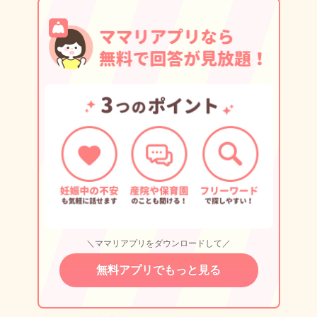
＼ママリアプリをダウンロードして／
無料アプリでもっと見る