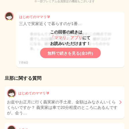
※一部プレミアム会員限定の機能もございます
はじめてのママリ🔰
三人で実家近くで暮らすのが1番…
この回答の続きは
「ママリ」アプリ
にて
お読みいただけます！
無料で続きを見る(全3件)
7月9日
旦那に関する質問
はじめてのママリ🔰
お盆やお正月に行く義実家の手土産、金額はみなさんいくら
くらいですか？ 義実家は車で20分程度のところにあるんです
が、会う…