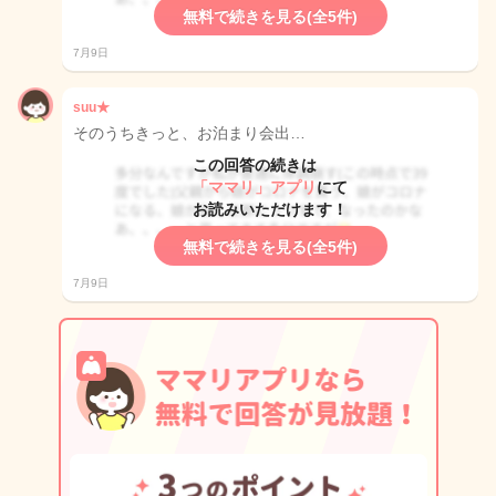
無料で続きを見る(全5件)
7月9日
suu★
そのうちきっと、お泊まり会出…
この回答の続きは
「ママリ」アプリ
にて
お読みいただけます！
無料で続きを見る(全5件)
7月9日