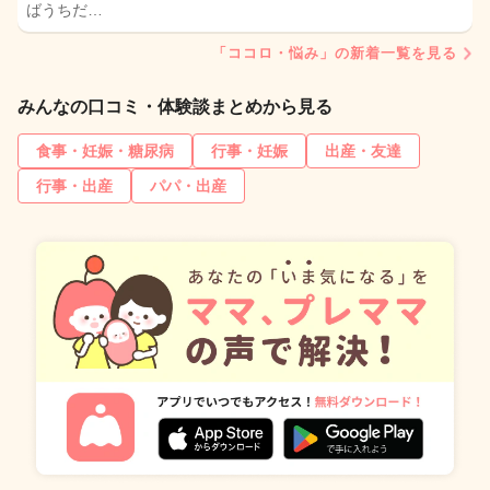
ばうちだ…
「ココロ・悩み」の新着一覧を見る
みんなの口コミ・体験談まとめから見る
食事・妊娠・糖尿病
行事・妊娠
出産・友達
行事・出産
パパ・出産