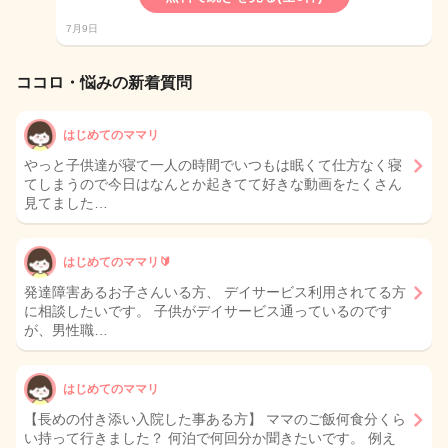
7月9日
ココロ・悩みの新着質問
はじめてのママリ
やっと子供達が寝て一人の時間でいつもは眠くて仕方なく寝
てしまうので今日はなんとか起きてて好きな動画をたくさん
見てました…
はじめてのママリ🔰
発達障害あるお子さんいる方、 デイサービス利用されてる方
に相談したいです。 子供がデイサービス通っているのです
が、男性職…
はじめてのママリ
【長めの付き添い入院した事ある方】 ママのご飯何食分くら
い持って行きました？ 何泊で何回分か聞きたいです。 例え