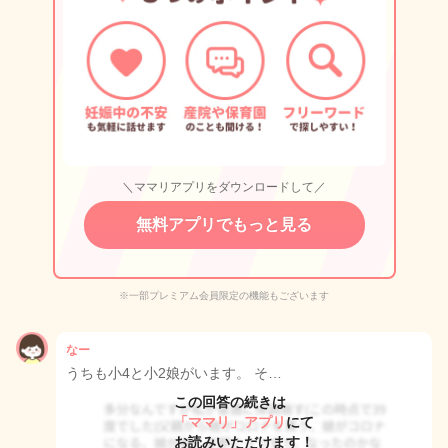
＼ママリアプリをダウンロードして／
無料アプリでもっと見る
※一部プレミアム会員限定の機能もございます
なー
うちも小4と小2娘がいます。 そ…
この回答の続きは
「ママリ」アプリ
にて
お読みいただけます！