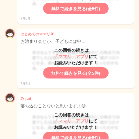
無料で続きを見る(全5件)
7月9日
はじめてのママリ🔰
お泊まり会とか、子どもには申…
この回答の続きは
「ママリ」アプリ
にて
お読みいただけます！
無料で続きを見る(全5件)
7月9日
みぃ🍎
落ち込むことないと思いますよ😊…
この回答の続きは
「ママリ」アプリ
にて
お読みいただけます！
無料で続きを見る(全5件)