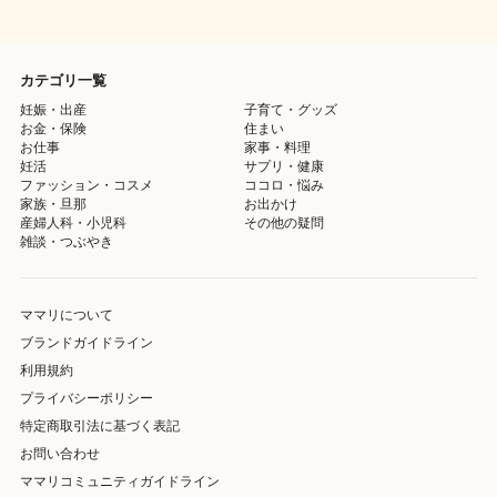
カテゴリ一覧
妊娠・出産
子育て・グッズ
お金・保険
住まい
お仕事
家事・料理
妊活
サプリ・健康
ファッション・コスメ
ココロ・悩み
家族・旦那
お出かけ
産婦人科・小児科
その他の疑問
雑談・つぶやき
ママリについて
ブランドガイドライン
利用規約
プライバシーポリシー
特定商取引法に基づく表記
お問い合わせ
ママリコミュニティガイドライン