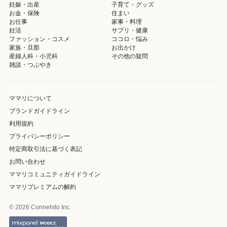
妊娠・出産
子育て・グッズ
お金・保険
住まい
お仕事
家事・料理
妊活
サプリ・健康
ファッション・コスメ
ココロ・悩み
家族・旦那
お出かけ
産婦人科・小児科
その他の疑問
雑談・つぶやき
ママリについて
ブランドガイドライン
利用規約
プライバシーポリシー
特定商取引法に基づく表記
お問い合わせ
ママリコミュニティガイドライン
ママリプレミアムの解約
© 2026 Connehito Inc.