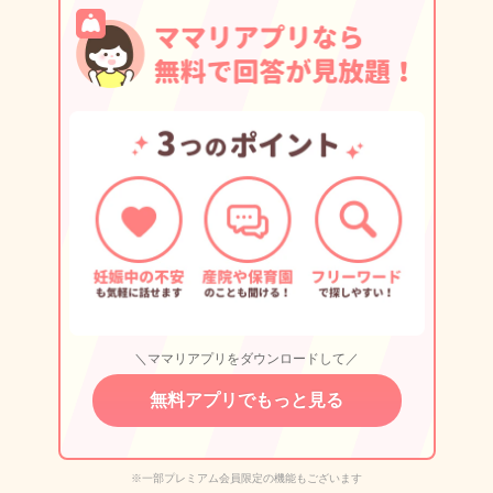
＼ママリアプリをダウンロードして／
無料アプリでもっと見る
※一部プレミアム会員限定の機能もございます