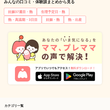
みんなの口コミ・体験談まとめから見る
妊娠37週目・熱
生理予定日・熱
熱・高温期・3日目
妊娠・熱
熱・出産
カテゴリ一覧