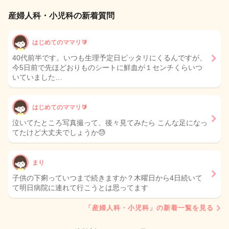
産婦人科・小児科の新着質問
はじめてのママリ🔰
40代前半です。いつも生理予定日ピッタリにくるんですが、
今5日前で先ほどおりものシートに鮮血が１センチくらいつ
いていました…
はじめてのママリ🔰
泣いてたところ写真撮って、後々見てみたら こんな足になっ
てたけど大丈夫でしょうか😓
まり
子供の下痢っていつまで続きますか？木曜日から4日続いて
て明日病院に連れて行こうとは思ってます
「産婦人科・小児科」の新着一覧を見る