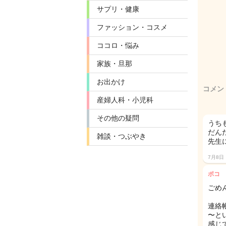
サプリ・健康
ファッション・コスメ
ココロ・悩み
家族・旦那
お出かけ
コメン
産婦人科・小児科
その他の疑問
うち
だん
雑談・つぶやき
先生
7月8日
ポコ
ごめ
連絡
〜と
感じ