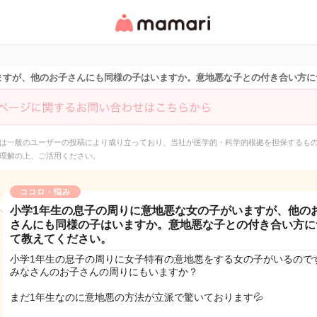
女性専用匿名QAアプ
リ・情報サイト
ますが、他のお子さんにも同様の子はいますか。意地悪な子との付き合い方に
は一般のユーザーの投稿により成り立っており、当社が医学的・科学的根拠を担保するも
理解の上、ご活用ください。
ココロ・悩み
小学1年生の息子の周りに意地悪な女の子がいますが、他の
さんにも同様の子はいますか。意地悪な子との付き合い方に
て教えてください。
小学1年生の息子の周りに女子特有の意地悪をする女の子がいるので
みなさんのお子さんの周りにもいますか？
まだ1年生なのに意地悪の方法が立派で驚いております💦