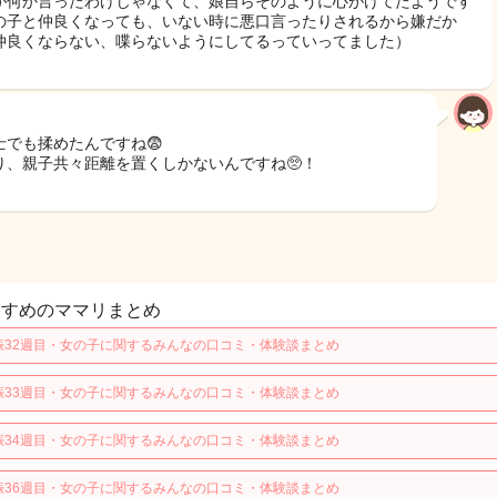
が何か言ったわけじゃなくて、娘自らそのように心がけてたようです
あの子と仲良くなっても、いない時に悪口言ったりされるから嫌だか
仲良くならない、喋らないようにしてるっていってました）
士でも揉めたんですね😨
り、親子共々距離を置くしかないんですね🥺！
すすめのママリまとめ
娠32週目・女の子に関するみんなの口コミ・体験談まとめ
娠33週目・女の子に関するみんなの口コミ・体験談まとめ
娠34週目・女の子に関するみんなの口コミ・体験談まとめ
娠36週目・女の子に関するみんなの口コミ・体験談まとめ