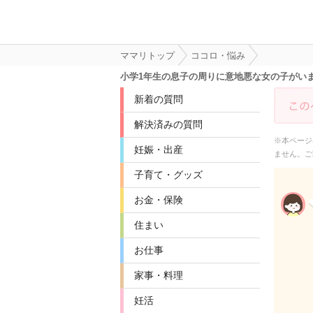
ママリトップ
ココロ・悩み
小学1年生の息子の周りに意地悪な女の子がい
新着の質問
解決済みの質問
※本ページ
妊娠・出産
ません。ご
子育て・グッズ
お金・保険
住まい
お仕事
家事・料理
妊活