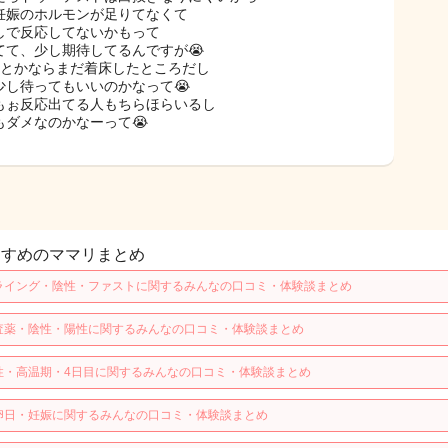
妊娠のホルモンが足りてなくて
しで反応してないかもって
てて、少し期待してるんですが😭
前とかならまだ着床したところだし
少し待ってもいいのかなって😭
もぉ反応出てる人もちらほらいるし
もダメなのかなーって😭
すすめのママリまとめ
ライング・陰性・ファストに関するみんなの口コミ・体験談まとめ
査薬・陰性・陽性に関するみんなの口コミ・体験談まとめ
性・高温期・4日目に関するみんなの口コミ・体験談まとめ
卵日・妊娠に関するみんなの口コミ・体験談まとめ