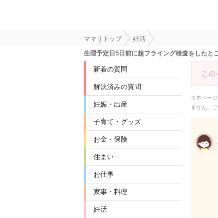
ママリトップ
妊活
生理予定日5日前に超フライング検査をしたとこ
新着の質問
解決済みの質問
※本ページ
妊娠・出産
ません。ご
子育て・グッズ
お金・保険
住まい
お仕事
家事・料理
妊活