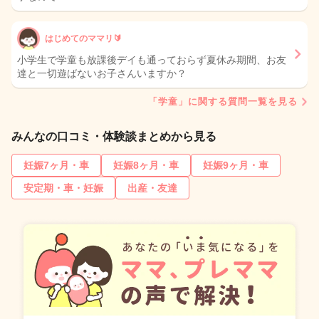
はじめてのママリ🔰
小学生で学童も放課後デイも通っておらず夏休み期間、お友
達と一切遊ばないお子さんいますか？
「学童」に関する質問一覧を見る
みんなの口コミ・体験談まとめから見る
妊娠7ヶ月・車
妊娠8ヶ月・車
妊娠9ヶ月・車
安定期・車・妊娠
出産・友達