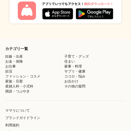
カテゴリ一覧
妊娠・出産
子育て・グッズ
お金・保険
住まい
お仕事
家事・料理
妊活
サプリ・健康
ファッション・コスメ
ココロ・悩み
家族・旦那
お出かけ
産婦人科・小児科
その他の疑問
雑談・つぶやき
ママリについて
ブランドガイドライン
利用規約