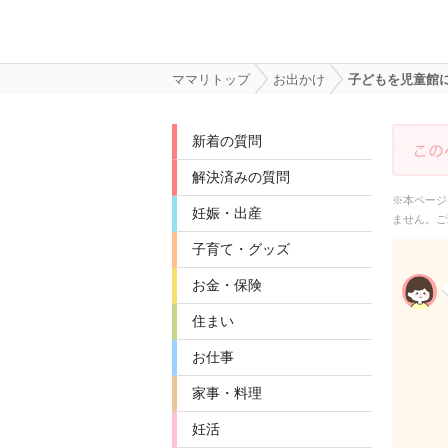
ママリトップ
お出かけ
子どもを児童館
新着の質問
解決済みの質問
※本ページ
妊娠・出産
ません。ご
子育て・グッズ
お金・保険
住まい
お仕事
家事・料理
妊活