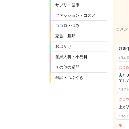
サプリ・健康
ファッション・コスメ
ココロ・悩み
コメン
家族・旦那
お出かけ
妊娠
産婦人科・小児科
6月27
その他の疑問
はじめ
去年
雑談・つぶやき
でした
6月27
はじめ
上が
6月27
🍓