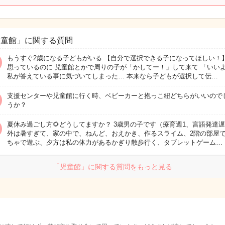
児童館」に関する質問
もうすぐ2歳になる子どもがいる 【自分で選択できる子になってほしい！
思っているのに 児童館とかで周りの子が「かしてー！」して来て 「いい
私が答えている事に気づいてしまった… 本来なら子どもが選択して伝…
支援センターや児童館に行く時、ベビーカーと抱っこ紐どちらがいいので
うか？
夏休み過ごし方🌻どうしてますか？ 3歳男の子です（療育週1、言語発達
外は暑すぎて、家の中で、ねんど、おえかき、作るスライム、2階の部屋
ちゃで遊ぶ、夕方は私の体力があるかぎり散歩行く、タブレットゲーム…
「児童館」に関する質問をもっと見る