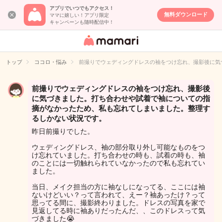
アプリでいつでもアクセス！
無料ダウンロード
ママに嬉しい！アプリ限定
キャンペーンも随時配信中！
女性専用匿名QA
アプリ・情報サ
トップ
ココロ・悩み
前撮りでウェディングドレスの袖をつけ忘れ、撮影後に気
イト
前撮りでウェディングドレスの袖をつけ忘れ、撮影後
に気づきました。打ち合わせや試着で袖についての指
摘がなかったため、私も忘れてしまいました。整理す
るしかない状況です。
昨日前撮りでした。
ウェディングドレス、袖の部分取り外し可能なものをつ
け忘れていました。打ち合わせの時も、試着の時も、袖
のことには一切触れられていなかったので私も忘れてい
ました。
当日、メイク担当の方に袖なしになってる、ここには袖
ないけどいい？って言われて、えー？袖あったけ？って
思ってる間に、撮影終わりました。ドレスの写真を家で
見返してる時に袖ありだったんだ、、このドレスって気
づきました😭