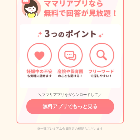
＼ママリアプリをダウンロードして／
無料アプリでもっと見る
※一部プレミアム会員限定の機能もございます