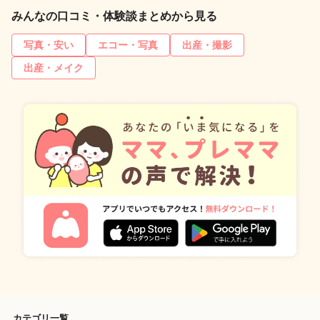
みんなの口コミ・体験談まとめから見る
写真・安い
エコー・写真
出産・撮影
出産・メイク
カテゴリ一覧