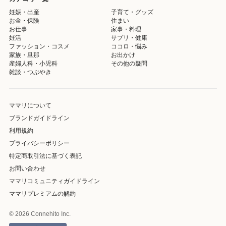
妊娠・出産
子育て・グッズ
お金・保険
住まい
お仕事
家事・料理
妊活
サプリ・健康
ファッション・コスメ
ココロ・悩み
家族・旦那
お出かけ
産婦人科・小児科
その他の疑問
雑談・つぶやき
ママリについて
ブランドガイドライン
利用規約
プライバシーポリシー
特定商取引法に基づく表記
お問い合わせ
ママリコミュニティガイドライン
ママリプレミアムの解約
© 2026 Connehito Inc.