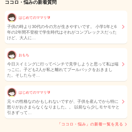
ココロ・悩みの新着質問
はじめてのママリ🔰
子供の時より30代の今の方が生きやすいです。 小学1年と6
年の2年間不登校で学生時代はそれがコンプレックスだった
けど、大人に…
おもち
今日スイミングに行ってベンチで見学しようと思って私は端
っこに。子ども2人が私と離れてプールバックをおきまし
た。そしたらそ…
はじめてのママリ🔰
元々の性格なのかもしれないですが、子供を産んでから特に
怒りがおさまらなくなりました。。 以前なら少しモヤモヤと
引きずって…
「ココロ・悩み」の新着一覧を見る