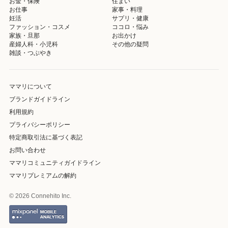
お金・保険
住まい
お仕事
家事・料理
妊活
サプリ・健康
ファッション・コスメ
ココロ・悩み
家族・旦那
お出かけ
産婦人科・小児科
その他の疑問
雑談・つぶやき
ママリについて
ブランドガイドライン
利用規約
プライバシーポリシー
特定商取引法に基づく表記
お問い合わせ
ママリコミュニティガイドライン
ママリプレミアムの解約
© 2026 Connehito Inc.