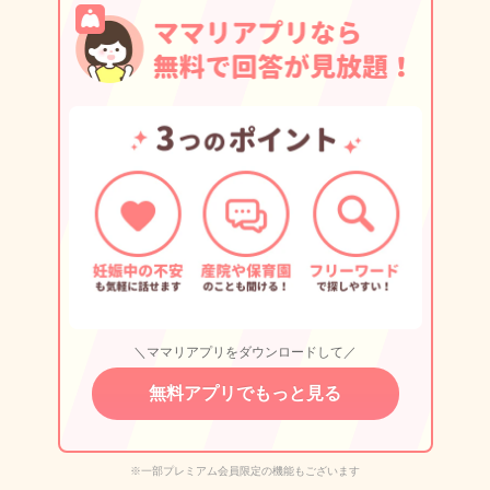
＼ママリアプリをダウンロードして／
無料アプリでもっと見る
※一部プレミアム会員限定の機能もございます