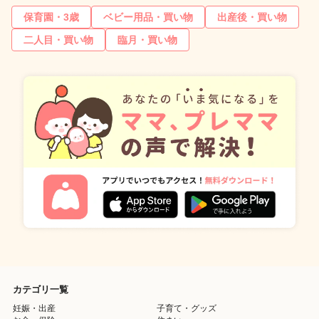
保育園・3歳
ベビー用品・買い物
出産後・買い物
二人目・買い物
臨月・買い物
カテゴリ一覧
妊娠・出産
子育て・グッズ