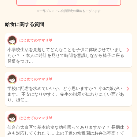
※一部プレミアム会員限定の機能もございます
給食に関する質問
はじめてのママリ🔰
小学校生活を見越してどんなことを子供に体験させていまし
たか？ ・本人に時計を見せて時間を意識しながら椅子に座る
習慣をつけ…
はじめてのママリ🔰
学校に配慮を求めていいか、どう思いますか？ 小3の娘がい
ます。 不安になりやすく、先生の指示が伝わりにくい面があ
り、担任…
はじめてのママリ🔰
仙台市太白区で基本給食な幼稚園ってありますか？？ 長期休
みも対応してくれたり… 上の子達の幼稚園はお弁当率高くて