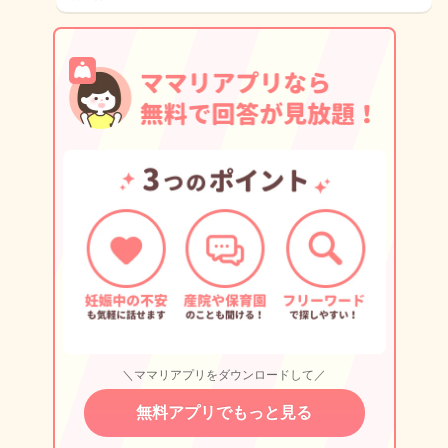
＼ママリアプリをダウンロードして／
無料アプリでもっと見る