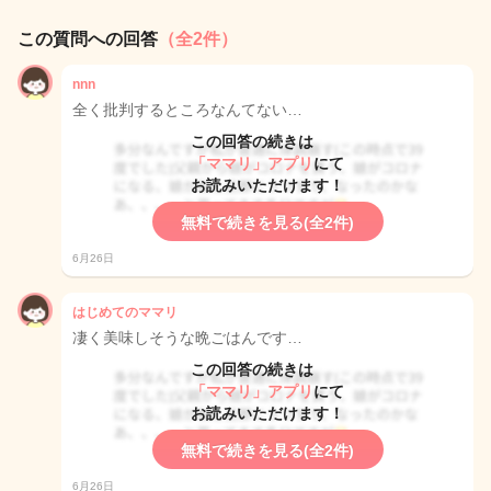
この質問への回答
（全2件）
nnn
全く批判するところなんてない…
この回答の続きは
「ママリ」アプリ
にて
お読みいただけます！
無料で続きを見る(全2件)
6月26日
はじめてのママリ
凄く美味しそうな晩ごはんです…
この回答の続きは
「ママリ」アプリ
にて
お読みいただけます！
無料で続きを見る(全2件)
6月26日