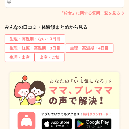
🥲
「給食」に関する質問一覧を見る
みんなの口コミ・体験談まとめから見る
生理・高温期・ない・3日目
生理・妊娠・高温期・3日目
生理・高温期・4日目
生理・出産
出産・ご飯