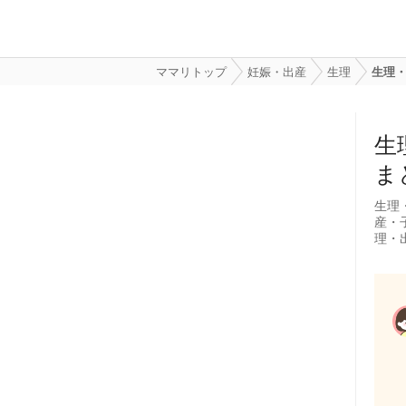
ママリトップ
妊娠・出産
生理
生理
生
ま
生理
産・
理・