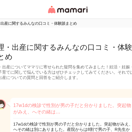
女性専用匿名QAアプ
リ・情報サイト
・出産に関するみんなの口コミ・体験談まとめ
理・出産に関するみんなの口コミ・体
とめ
・出産についてママリに寄せられた疑問を集めてみました！妊活・妊娠
子育てに関して悩んでいる方はぜひチェックしてみてください。それで
出産についての質問と回答をご紹介します。
17w1dの検診で性別が男の子だと分かりました。突起物
がみえ、へその緒は…
17w1dの検診で性別が男の子だと分かりました。突起物がみえ
へその緒は別にありました。産院からは8割で男の子、R先生か