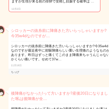
ますが生理が来る前の排卵で受精し妊娠する確率は …
12月2日
シロッカーの抜糸前に陣痛きた方いらっしゃいますか?
今35w4dなのですが…
シロッカーの抜糸前に陣痛きた方いらっしゃいますか?今35w4d
なのですが最近夜中に前駆陣痛らしい重い生理痛のようなもの
あります。昨日はずっと痛くてこのまま陣痛来ちゃうんじゃな
かくらい痛いです。せめて37w…
11月18日
ちっぴ
後陣痛がなかった!って方いますか?産後20日になりまし
た!私は後陣痛が全…
後陣痛がなかった!って方いますか?産後20日になりました!私は