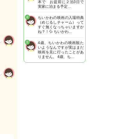
本で お盆前に２泊3日で
実家に泊まる予定…
4
ちいかわの映画の入場特典
（めじるしチャーム）って
すぐ無くなっちゃいますか
ね？！💦 ちいかわ…
5
4歳、ちいかわの映画観た
いようなんですが実はまだ
映画を見に行ったことがあ
りません。 4歳、ち…