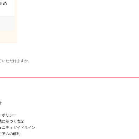
せめ
ていただけますか。
せ
ーポリシー
法に基づく表記
ュニティガイドライン
ミアムの解約