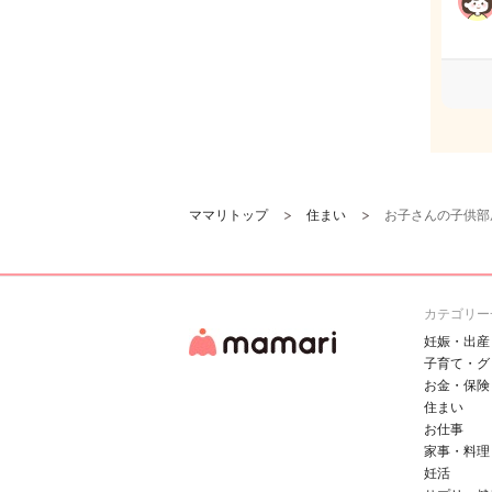
ママリトップ
住まい
お子さんの子供部
カテゴリー
妊娠・出産
子育て・グ
お金・保険
住まい
お仕事
家事・料理
妊活