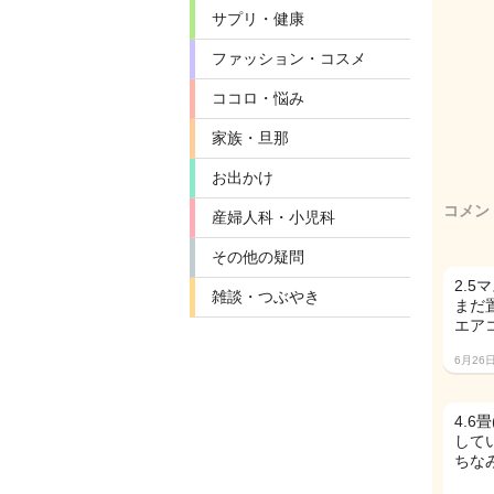
サプリ・健康
ファッション・コスメ
ココロ・悩み
家族・旦那
お出かけ
コメン
産婦人科・小児科
その他の疑問
2.5
雑談・つぶやき
まだ
エア
6月26
4.
して
ちな