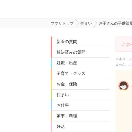
ママリトップ
住まい
お子さんの子供部屋
新着の質問
解決済みの質問
※本ページ
妊娠・出産
ません。ご
子育て・グッズ
お金・保険
住まい
お仕事
家事・料理
妊活