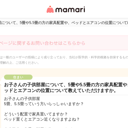
女性専用匿名QAアプ
リ・情報サイト
について、5畳や5.5畳の方の家具配置や、ベッドとエアコンの位置につい
は一般のユーザーの投稿により成り立っており、当社が医学的・科学的根拠を担保するも
理解の上、ご活用ください。
住まい
お子さんの子供部屋について、5畳や5.5畳の方の家具配置や
ッドとエアコンの位置について教えていただけますか。
お子さんの子供部屋
5畳、5.5畳っていう方いらっしゃいますか？
どういう配置で家具置いてますか？
ベッド置くとエアコン近くなりますよね？