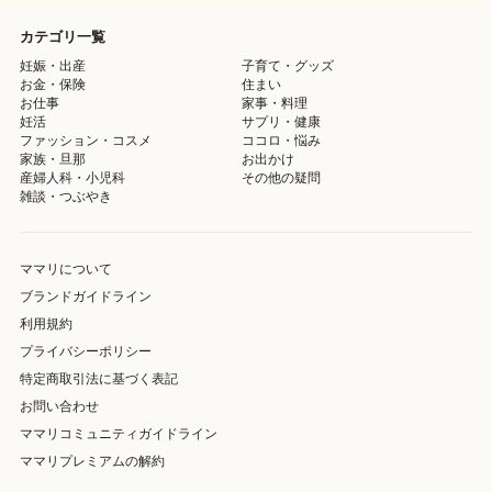
カテゴリ一覧
妊娠・出産
子育て・グッズ
お金・保険
住まい
お仕事
家事・料理
妊活
サプリ・健康
ファッション・コスメ
ココロ・悩み
家族・旦那
お出かけ
産婦人科・小児科
その他の疑問
雑談・つぶやき
ママリについて
ブランドガイドライン
利用規約
プライバシーポリシー
特定商取引法に基づく表記
お問い合わせ
ママリコミュニティガイドライン
ママリプレミアムの解約