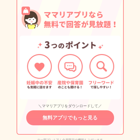
＼ママリアプリをダウンロードして／
無料アプリでもっと見る
※一部プレミアム会員限定の機能もございます