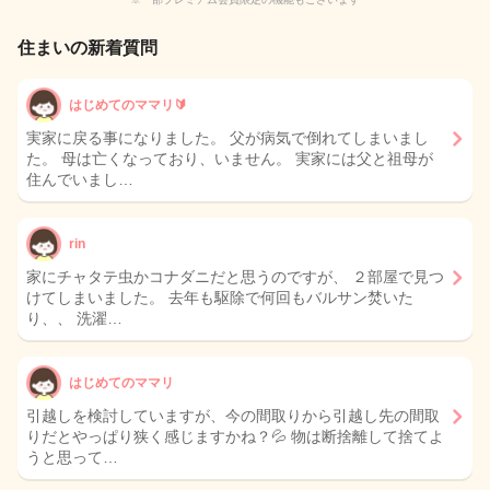
住まいの新着質問
はじめてのママリ🔰
実家に戻る事になりました。 父が病気で倒れてしまいまし
た。 母は亡くなっており、いません。 実家には父と祖母が
住んでいまし…
rin
家にチャタテ虫かコナダニだと思うのですが、 ２部屋で見つ
けてしまいました。 去年も駆除で何回もバルサン焚いた
り、、 洗濯…
はじめてのママリ
引越しを検討していますが、今の間取りから引越し先の間取
りだとやっぱり狭く感じますかね？💦 物は断捨離して捨てよ
うと思って…