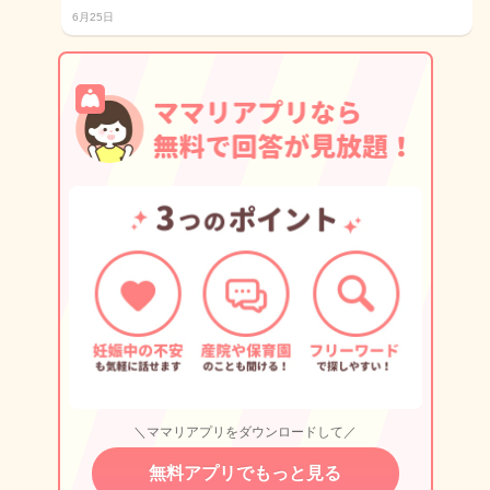
6月25日
＼ママリアプリをダウンロードして／
無料アプリでもっと見る