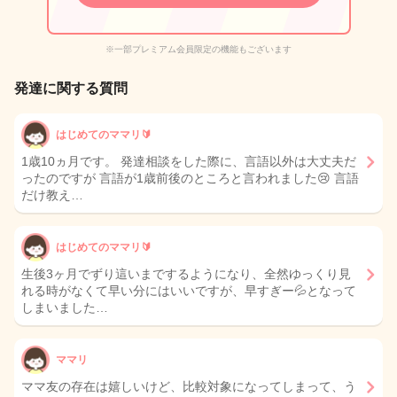
※一部プレミアム会員限定の機能もございます
発達に関する質問
はじめてのママリ🔰
1歳10ヵ月です。 発達相談をした際に、言語以外は大丈夫だ
ったのですが 言語が1歳前後のところと言われました😢 言語
だけ教え…
はじめてのママリ🔰
生後3ヶ月でずり這いまでするようになり、全然ゆっくり見
れる時がなくて早い分にはいいですが、早すぎー💦となって
しまいました…
ママリ
ママ友の存在は嬉しいけど、比較対象になってしまって、う