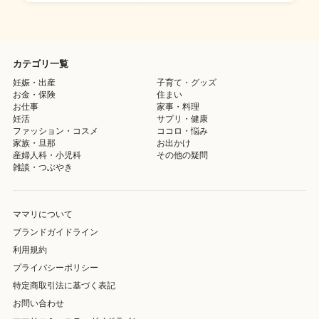
カテゴリ一覧
妊娠・出産
子育て・グッズ
お金・保険
住まい
お仕事
家事・料理
妊活
サプリ・健康
ファッション・コスメ
ココロ・悩み
家族・旦那
お出かけ
産婦人科・小児科
その他の疑問
雑談・つぶやき
ママリについて
ブランドガイドライン
利用規約
プライバシーポリシー
特定商取引法に基づく表記
お問い合わせ