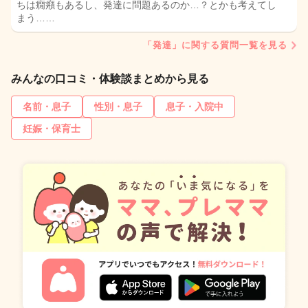
ちは癇癪もあるし、発達に問題あるのか…？とかも考えてし
まう……
「発達」に関する質問一覧を見る
みんなの口コミ・体験談まとめから見る
名前・息子
性別・息子
息子・入院中
妊娠・保育士