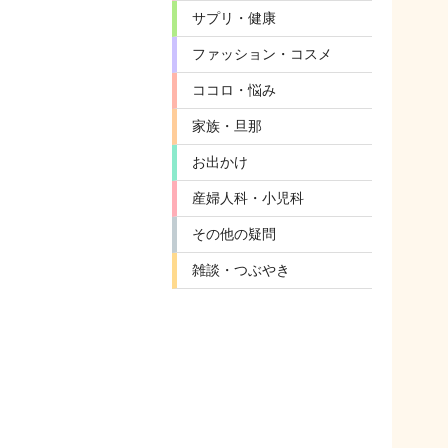
サプリ・健康
ファッション・コスメ
ココロ・悩み
家族・旦那
お出かけ
産婦人科・小児科
その他の疑問
雑談・つぶやき