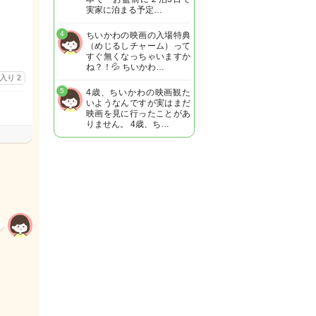
実家に泊まる予定…
4
ちいかわの映画の入場特典
（めじるしチャーム）って
すぐ無くなっちゃいますか
ね？！💦 ちいかわ…
に入り
2
5
4歳、ちいかわの映画観た
いようなんですが実はまだ
映画を見に行ったことがあ
りません。 4歳、ち…