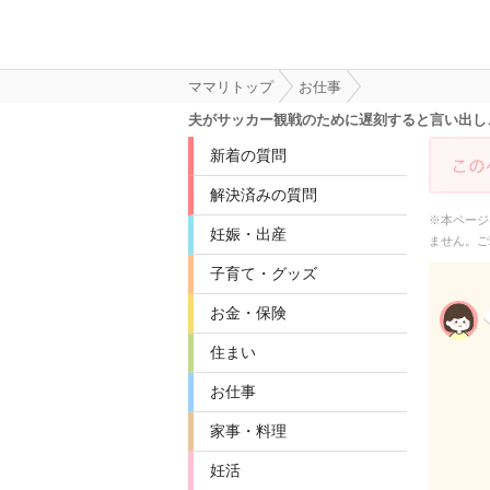
ママリトップ
お仕事
夫がサッカー観戦のために遅刻すると言い出し
新着の質問
解決済みの質問
※本ページ
妊娠・出産
ません。ご
子育て・グッズ
お金・保険
住まい
お仕事
家事・料理
妊活