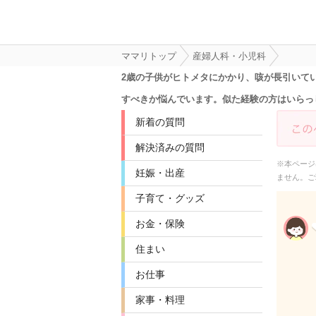
ママリトップ
産婦人科・小児科
2歳の子供がヒトメタにかかり、咳が長引いて
すべきか悩んでいます。似た経験の方はいらっ
新着の質問
解決済みの質問
※本ページ
妊娠・出産
ません。ご
子育て・グッズ
お金・保険
住まい
お仕事
家事・料理