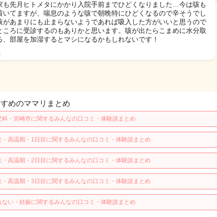
家も先月ヒトメタにかかり入院手前までひどくなりました…今は咳も
着いてますが、喘息のような咳で朝晩特にひどくなるので辛そうでし
咳があまりにも止まらないようであれば吸入した方がいいと思うので
ところに受診するのもありかと思います。咳が出たらこまめに水分取
る、部屋を加湿するとマシになるかもしれないです！
日
すすめのママリまとめ
児科・宮崎市に関するみんなの口コミ・体験談まとめ
性・高温期・1日目に関するみんなの口コミ・体験談まとめ
性・高温期・2日目に関するみんなの口コミ・体験談まとめ
性・高温期・3日目に関するみんなの口コミ・体験談まとめ
れない・妊娠に関するみんなの口コミ・体験談まとめ