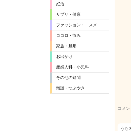
妊活
サプリ・健康
ファッション・コスメ
ココロ・悩み
家族・旦那
お出かけ
産婦人科・小児科
その他の疑問
雑談・つぶやき
コメン
うち