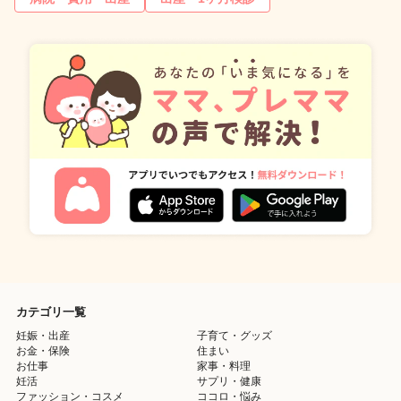
カテゴリ一覧
妊娠・出産
子育て・グッズ
お金・保険
住まい
お仕事
家事・料理
妊活
サプリ・健康
ファッション・コスメ
ココロ・悩み