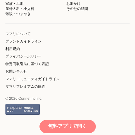
家族・旦那
お出かけ
産婦人科・小児科
その他の疑問
雑談・つぶやき
ママリについて
ブランドガイドライン
利用規約
プライバシーポリシー
特定商取引法に基づく表記
お問い合わせ
ママリコミュニティガイドライン
ママリプレミアムの解約
© 2026 Connehito Inc.
無料アプリで開く