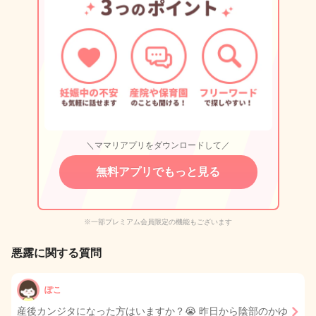
＼ママリアプリをダウンロードして／
無料アプリでもっと見る
※一部プレミアム会員限定の機能もございます
悪露に関する質問
ぽこ
産後カンジタになった方はいますか？😭 昨日から陰部のかゆ