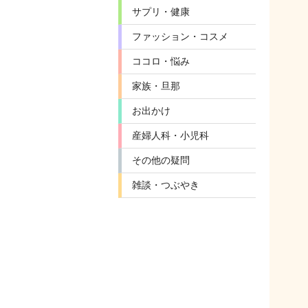
サプリ・健康
ファッション・コスメ
ココロ・悩み
家族・旦那
お出かけ
産婦人科・小児科
その他の疑問
雑談・つぶやき