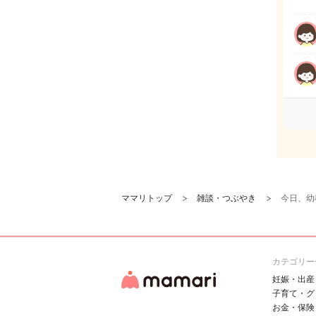
ママリトップ
雑談・つぶやき
今日、幼
カテゴリー
妊娠・出産
子育て・グ
お金・保険