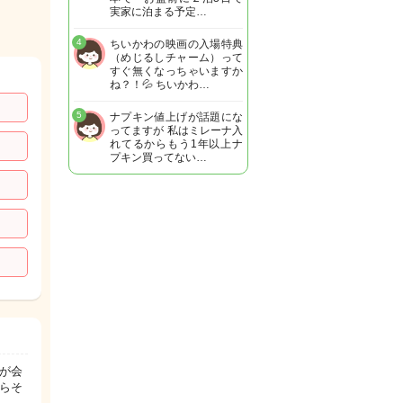
実家に泊まる予定…
4
ちいかわの映画の入場特典
（めじるしチャーム）って
すぐ無くなっちゃいますか
ね？！💦 ちいかわ…
5
ナプキン値上げが話題にな
ってますが 私はミレーナ入
れてるからもう1年以上ナ
プキン買ってない…
が会
らそ