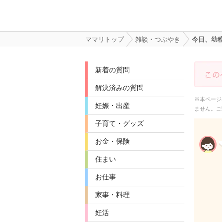
ママリトップ
雑談・つぶやき
今日、幼
新着の質問
解決済みの質問
※本ページ
妊娠・出産
ません。ご
子育て・グッズ
お金・保険
住まい
お仕事
家事・料理
妊活