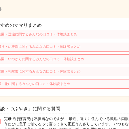
ト
すすめのママリまとめ
稚園・送迎に関するみんなの口コミ・体験談まとめ
帰り・幼稚園に関するみんなの口コミ・体験談まとめ
稚園・いつからに関するみんなの口コミ・体験談まとめ
稚園・札幌市に関するみんなの口コミ・体験談まとめ
娠・靴に関するみんなの口コミ・体験談まとめ
雑談・つぶやき」に関する質問
完母でほぼ育児は私担当なのですが、 最近、近くに住んでいる義理の両親
うたびに息子に似てるって言ってきて正直うんざりしています。 いつもな