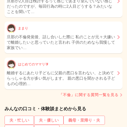
旦那が2人目は検討するって感じであまり望んでいない感じ
だったのですが、毎回行為の時に2人目どうする？みたいな
ことを聞いて…
ままり
旦那の不倫発覚後、話し合いした際に 私のことが元々大嫌い
で離婚したいと思っていたと言われ 子供のためなら我慢して
家族でい…
はじめてのママリ🔰
離婚するにあたり子どもに父親の悪口を言わない、と決めて
らっしゃる方が多い気がします。 親の悪口を聞かされる子ど
もの心理的…
「不倫」に関する質問一覧を見る
みんなの口コミ・体験談まとめから見る
夫・忙しい
夫・優しい
義母・里帰り・夫