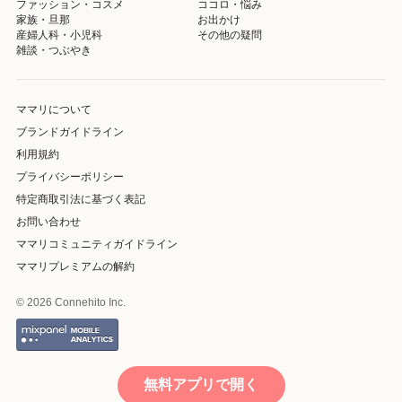
ファッション・コスメ
ココロ・悩み
家族・旦那
お出かけ
産婦人科・小児科
その他の疑問
雑談・つぶやき
ママリについて
ブランドガイドライン
利用規約
プライバシーポリシー
特定商取引法に基づく表記
お問い合わせ
ママリコミュニティガイドライン
ママリプレミアムの解約
© 2026 Connehito Inc.
無料アプリで開く