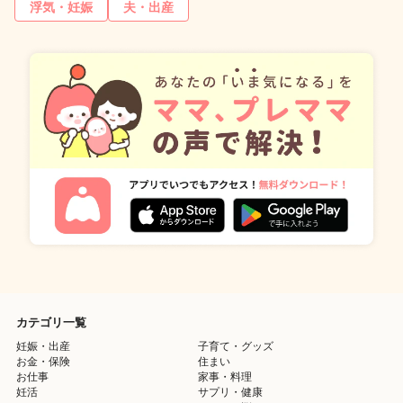
浮気・妊娠
夫・出産
カテゴリ一覧
妊娠・出産
子育て・グッズ
お金・保険
住まい
お仕事
家事・料理
妊活
サプリ・健康