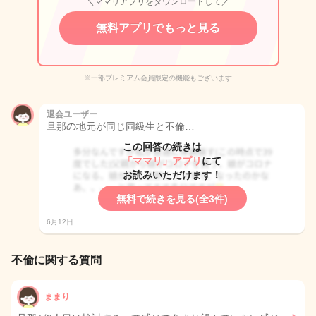
＼ママリアプリをダウンロードして／
無料アプリでもっと見る
※一部プレミアム会員限定の機能もございます
退会ユーザー
旦那の地元が同じ同級生と不倫…
この回答の続きは
「ママリ」アプリ
にて
お読みいただけます！
無料で続きを見る(全3件)
6月12日
不倫に関する質問
ままり