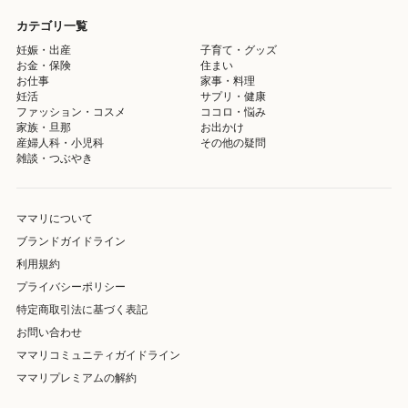
カテゴリ一覧
妊娠・出産
子育て・グッズ
お金・保険
住まい
お仕事
家事・料理
妊活
サプリ・健康
ファッション・コスメ
ココロ・悩み
家族・旦那
お出かけ
産婦人科・小児科
その他の疑問
雑談・つぶやき
ママリについて
ブランドガイドライン
利用規約
プライバシーポリシー
特定商取引法に基づく表記
お問い合わせ
ママリコミュニティガイドライン
ママリプレミアムの解約