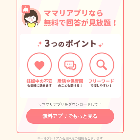
＼ママリアプリをダウンロードして／
無料アプリでもっと見る
※一部プレミアム会員限定の機能もございます