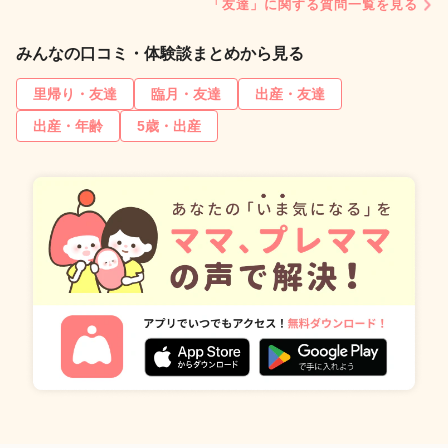
「友達」に関する質問一覧を見る
みんなの口コミ・体験談まとめから見る
里帰り・友達
臨月・友達
出産・友達
出産・年齢
5歳・出産