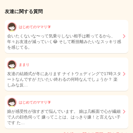
友達に関する質問
はじめてのママリ🔰
会いたくないな〜って気乗りしない相手は断ってるから、
年々お友達が減っていく😂 そして断捨離みたいなスッキリ感
を感じてる。
ままり
友達の結婚式が冬にあります ナイトウェディングで17時スタ
ートなんですが だいたい終わるの何時なんでしょうか？ 楽
しみな反…
はじめてのママリ🔰
娘が感受性が強すぎて悩んでいます。 娘は几帳面で心が繊細
で人の顔色伺って 嫌ってことは、はっきり嫌！と言えない子
です た…