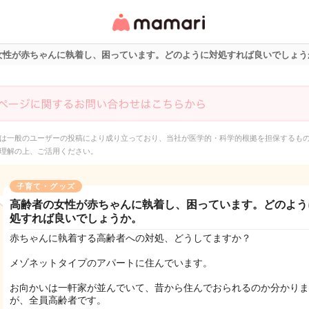
女性専用匿名QAアプ
リ・情報サイト
女性が赤ちゃんに執着し、困っています。どのように対処すれば良いでしょう
は一般のユーザーの投稿により成り立っており、当社が医学的・科学的根拠を担保するも
理解の上、ご活用ください。
子育て・グッズ
高齢者の女性が赤ちゃんに執着し、困っています。どのよう
処すれば良いでしょうか。
赤ちゃんに執着する高齢者への対処、どうしてますか？
メゾネットタイプのアパートに住んでいます。
お向かいは一軒家が並んでいて、昔から住んでおられるのか分かりま
が、全員高齢者です。