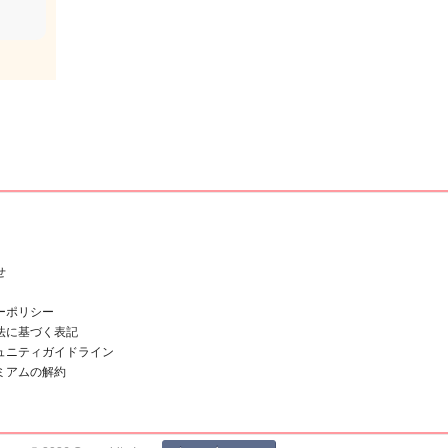
せ
ーポリシー
法に基づく表記
ュニティガイドライン
ミアムの解約