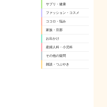
サプリ・健康
ファッション・コスメ
ココロ・悩み
家族・旦那
お出かけ
産婦人科・小児科
その他の疑問
雑談・つぶやき