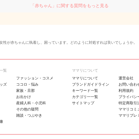
「赤ちゃん」に関する質問をもっと見る
女性が赤ちゃんに執着し、困っています。どのように対処すれば良いでしょうか。
一覧
ママリについて
ファッション・コスメ
ママリについて
運営会社
ッズ
ココロ・悩み
ブランドガイドライン
お問い合わ
家族・旦那
キーワード一覧
利用規約
お出かけ
カテゴリ一一覧
プライバシ
産婦人科・小児科
サイトマップ
特定商取引
その他の疑問
ママリコミ
雑談・つぶやき
ママリプレ
康