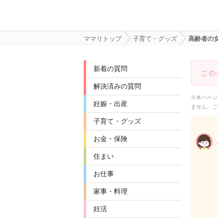
ママリトップ
子育て・グッズ
高齢者の
新着の質問
解決済みの質問
※本ページ
妊娠・出産
ません。ご
子育て・グッズ
お金・保険
住まい
お仕事
家事・料理
妊活