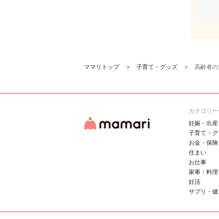
ママリトップ
子育て・グッズ
高齢者の
カテゴリー
妊娠・出産
子育て・グ
お金・保険
住まい
お仕事
家事・料理
妊活
サプリ・健