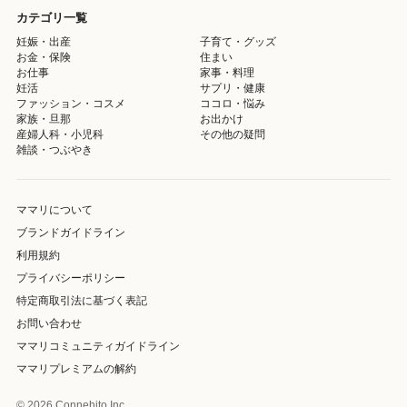
カテゴリ一覧
妊娠・出産
子育て・グッズ
お金・保険
住まい
お仕事
家事・料理
妊活
サプリ・健康
ファッション・コスメ
ココロ・悩み
家族・旦那
お出かけ
産婦人科・小児科
その他の疑問
雑談・つぶやき
ママリについて
ブランドガイドライン
利用規約
プライバシーポリシー
特定商取引法に基づく表記
お問い合わせ
ママリコミュニティガイドライン
ママリプレミアムの解約
© 2026 Connehito Inc.