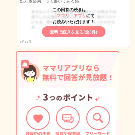
処方箋薬局、って書いてある薬…
この回答の続きは
「ママリ」アプリ
にて
お読みいただけます！
無料で続きを見る(全3件)
6月11日