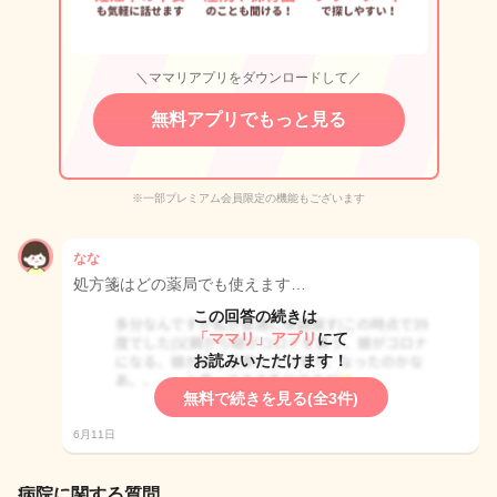
＼ママリアプリをダウンロードして／
無料アプリでもっと見る
※一部プレミアム会員限定の機能もございます
なな
処方箋はどの薬局でも使えます…
この回答の続きは
「ママリ」アプリ
にて
お読みいただけます！
無料で続きを見る(全3件)
6月11日
病院に関する質問