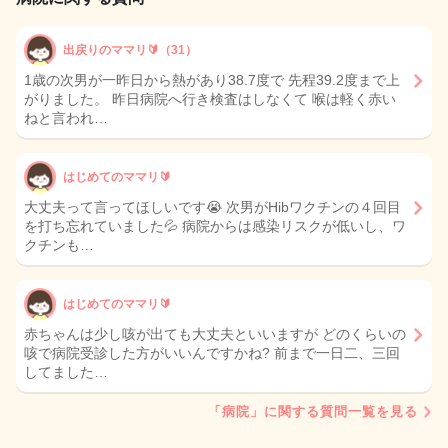
出戻りのママリ🔰（31）
1歳の次男が一昨日から熱があり38.7度で 先程39.2度まで上
がりました。 昨日病院へ行き検査はしなくて 喉は軽く赤い
ねと言われ…
はじめてのママリ🔰
大丈夫って言ってほしいです😭 次男がHibワクチンの４回目
を打ち忘れていました💦 病院からは感染リスクが低いし、ワ
クチンも…
はじめてのママリ🔰
赤ちゃんは少し咳が出ても大丈夫といいますが どのくらいの
咳で病院受診した方がいいんですかね? 前まで一日二、三回
してました…
「病院」に関する質問一覧を見る