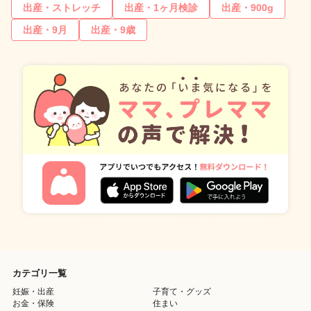
出産・ストレッチ
出産・1ヶ月検診
出産・900g
出産・9月
出産・9歳
カテゴリ一覧
妊娠・出産
子育て・グッズ
お金・保険
住まい