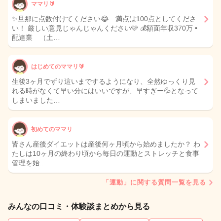
ママリ🔰
✨旦那に点数付けてください😂 満点は100点としてくださ
い！ 厳しい意見じゃんじゃんください🩷 💰額面年収370万 •
配達業 （土…
はじめてのママリ🔰
生後3ヶ月でずり這いまでするようになり、全然ゆっくり見
れる時がなくて早い分にはいいですが、早すぎー💦となって
しまいました…
初めてのママリ
皆さん産後ダイエットは産後何ヶ月頃から始めましたか？ わ
たしは10ヶ月の終わり頃から毎日の運動とストレッチと食事
管理を始…
「運動」に関する質問一覧を見る
みんなの口コミ・体験談まとめから見る