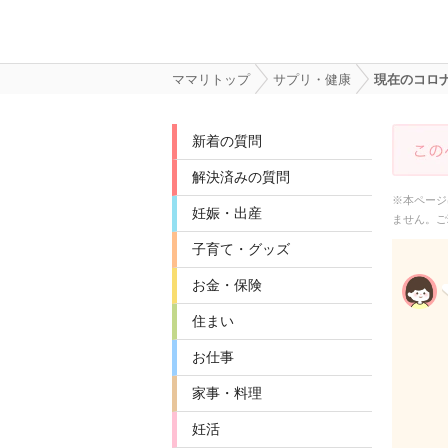
ママリトップ
サプリ・健康
現在のコロ
新着の質問
解決済みの質問
※本ページ
妊娠・出産
ません。ご
子育て・グッズ
お金・保険
住まい
お仕事
家事・料理
妊活