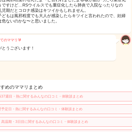
うですけど…RSウイルスでも重症化したら肺炎で入院なったりなの
乳児期だとコロナ感染はキツイかもしれません。
子どもは風邪程度でも大人が感染したらキツイと言われたので、妊婦
は危ないのかな〜と思いました。
てのママリ🔰
がとうございます！
すすめのママリまとめ
娠37週目・熱に関するみんなの口コミ・体験談まとめ
理予定日・熱に関するみんなの口コミ・体験談まとめ
・高温期・3日目に関するみんなの口コミ・体験談まとめ