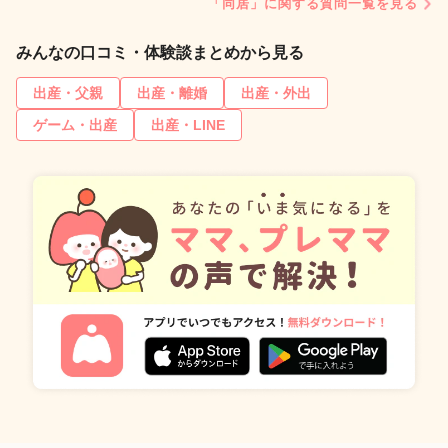
「同居」に関する質問一覧を見る
みんなの口コミ・体験談まとめから見る
出産・父親
出産・離婚
出産・外出
ゲーム・出産
出産・LINE