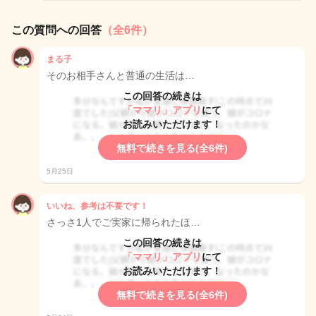
この質問への回答
（全6件）
まる子
そのお相手さんと普通の生活は…
この回答の続きは
「ママリ」アプリ
にて
お読みいただけます！
無料で続きを見る(全6件)
5月25日
いいね、参考は不要です！
さっさ1人でご実家に帰られたほ…
この回答の続きは
「ママリ」アプリ
にて
お読みいただけます！
無料で続きを見る(全6件)