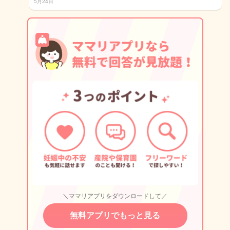
5月24日
＼ママリアプリをダウンロードして／
無料アプリでもっと見る