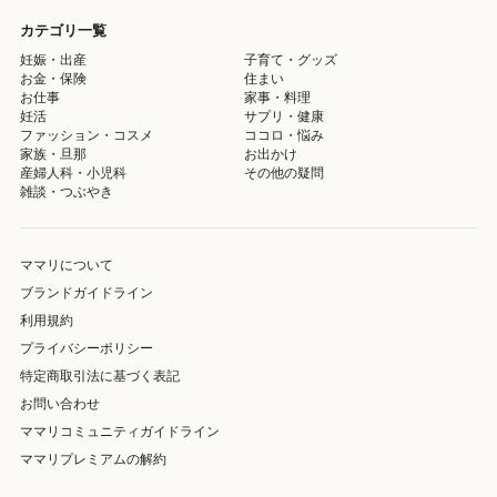
カテゴリ一覧
妊娠・出産
子育て・グッズ
お金・保険
住まい
お仕事
家事・料理
妊活
サプリ・健康
ファッション・コスメ
ココロ・悩み
家族・旦那
お出かけ
産婦人科・小児科
その他の疑問
雑談・つぶやき
ママリについて
ブランドガイドライン
利用規約
プライバシーポリシー
特定商取引法に基づく表記
お問い合わせ
ママリコミュニティガイドライン
ママリプレミアムの解約