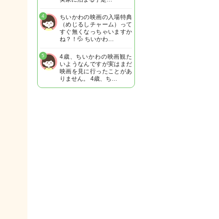
4
ちいかわの映画の入場特典
（めじるしチャーム）って
すぐ無くなっちゃいますか
ね？！💦 ちいかわ…
5
4歳、ちいかわの映画観た
いようなんですが実はまだ
映画を見に行ったことがあ
りません。 4歳、ち…