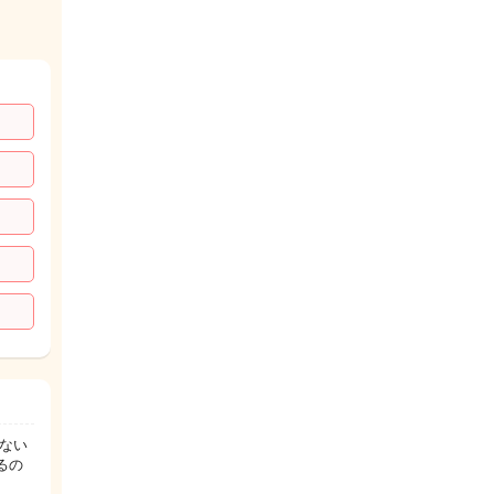
ない
るの