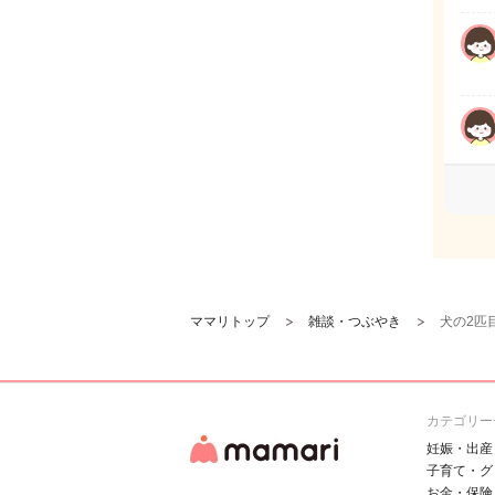
ママリトップ
雑談・つぶやき
犬の2匹
カテゴリー
妊娠・出産
子育て・グ
お金・保険