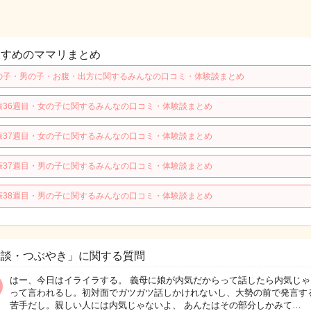
すすめのママリまとめ
の子・男の子・お腹・出方に関するみんなの口コミ・体験談まとめ
娠36週目・女の子に関するみんなの口コミ・体験談まとめ
娠37週目・女の子に関するみんなの口コミ・体験談まとめ
娠37週目・男の子に関するみんなの口コミ・体験談まとめ
娠38週目・男の子に関するみんなの口コミ・体験談まとめ
雑談・つぶやき」に関する質問
はー、今日はイライラする。 義母に娘が内気だからって話したら内気じゃ
って言われるし。初対面でガツガツ話しかけれないし、大勢の前で発言す
苦手だし。親しい人には内気じゃないよ、 あんたはその部分しかみて…