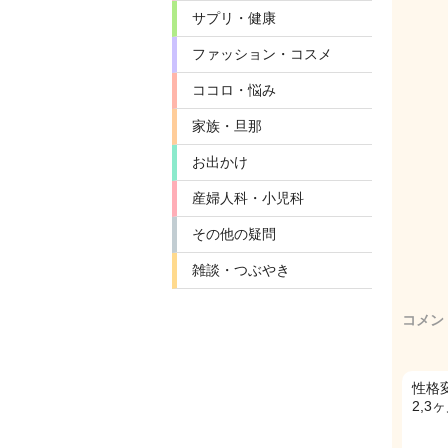
サプリ・健康
ファッション・コスメ
ココロ・悩み
家族・旦那
お出かけ
産婦人科・小児科
その他の疑問
雑談・つぶやき
コメン
性格
2,