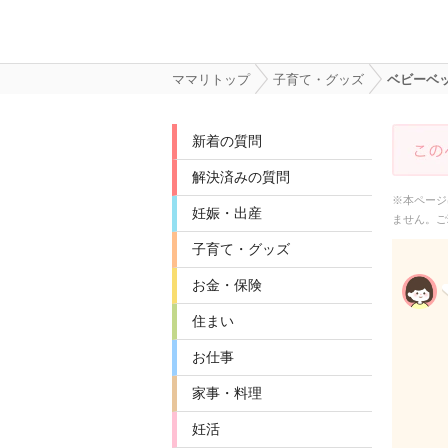
ママリトップ
子育て・グッズ
ベビーベ
新着の質問
解決済みの質問
※本ページ
妊娠・出産
ません。ご
子育て・グッズ
お金・保険
住まい
お仕事
家事・料理
妊活