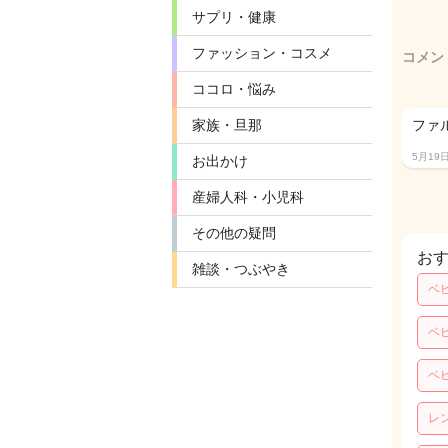
サプリ・健康
ファッション・コスメ
コメン
ココロ・悩み
家族・旦那
ファ
5月19
お出かけ
産婦人科・小児科
その他の疑問
お
雑談・つぶやき
ベ
ベ
ベ
レ