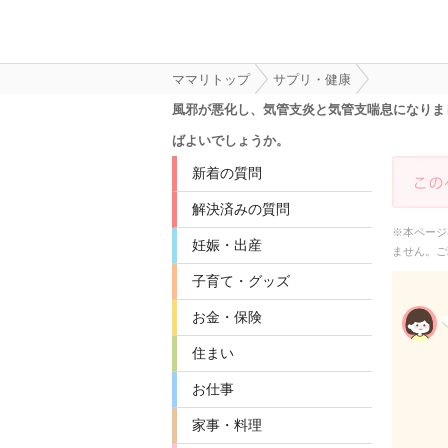
ママリトップ
サプリ・健康
風邪が悪化し、気管支炎と気管支喘息になりま
ばよいでしょうか。
新着の質問
解決済みの質問
※本ページ
妊娠・出産
ません。ご
子育て・グッズ
お金・保険
住まい
お仕事
家事・料理