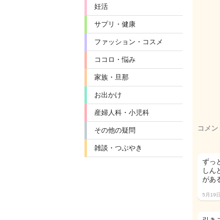
妊活
サプリ・健康
ファッション・コスメ
ココロ・悩み
家族・旦那
お出かけ
産婦人科・小児科
コメン
その他の疑問
雑談・つぶやき
ずっ
しん
があ
5月19