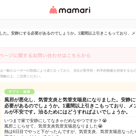
女性専用匿名QAアプ
リ・情報サイト
した。安静にする必要があるのでしょうか。1週間以上引きこもっており、メ
は一般のユーザーの投稿により成り立っており、当社が医学的・科学的根拠を担保するも
理解の上、ご活用ください。
サプリ・健康
風邪が悪化し、気管支炎と気管支喘息になりました。安静に
必要があるのでしょうか。1週間以上引きこもっており、メ
ルが不安です。治るためにはどうすればよいでしょうか。
いつまで家で安静にしてなきゃだめなやつですか？😭
風邪こじらせて、気管支炎気管支喘息なりました😭
熱は6日目でやっと下がったんですが、気管支炎、気管支喘息なった