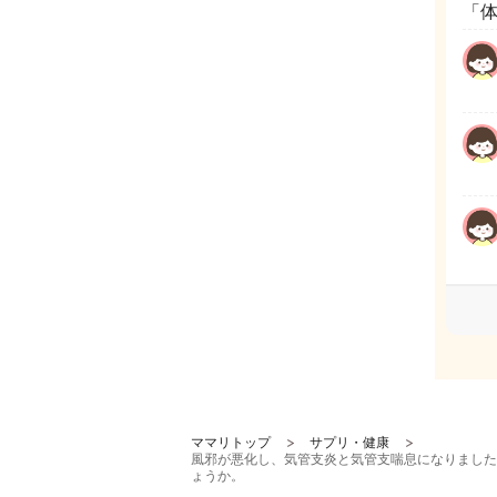
「
ママリトップ
サプリ・健康
風邪が悪化し、気管支炎と気管支喘息になりました
ょうか。