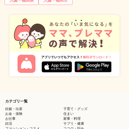
入園・福岡県
入園・福岡市
カテゴリ一覧
妊娠・出産
子育て・グッズ
お金・保険
住まい
お仕事
家事・料理
妊活
サプリ・健康
ファッション・コスメ
ココロ・悩み