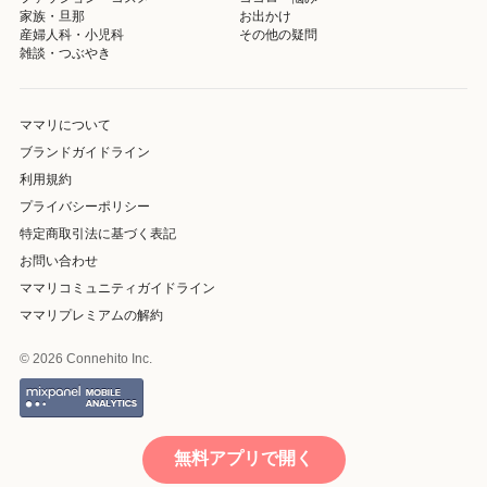
家族・旦那
お出かけ
産婦人科・小児科
その他の疑問
雑談・つぶやき
ママリについて
ブランドガイドライン
利用規約
プライバシーポリシー
特定商取引法に基づく表記
お問い合わせ
ママリコミュニティガイドライン
ママリプレミアムの解約
© 2026 Connehito Inc.
無料アプリで開く