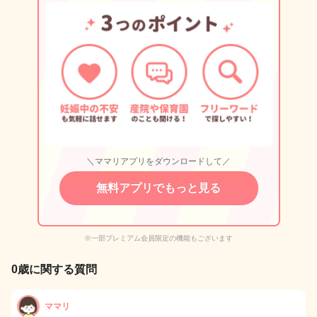
＼ママリアプリをダウンロードして／
無料アプリでもっと見る
※一部プレミアム会員限定の機能もございます
0歳に関する質問
ママリ