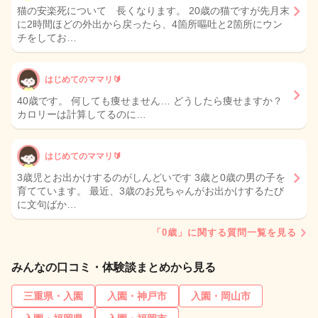
猫の安楽死について 長くなります。 20歳の猫ですが先月末
に2時間ほどの外出から戻ったら、4箇所嘔吐と2箇所にウン
チをしてお…
はじめてのママリ🔰
40歳です。 何しても痩せません… どうしたら痩せますか？
カロリーは計算してるのに…
はじめてのママリ🔰
3歳児とお出かけするのがしんどいです 3歳と0歳の男の子を
育てています。 最近、3歳のお兄ちゃんがお出かけするたび
に文句ばか…
「0歳」に関する質問一覧を見る
みんなの口コミ・体験談まとめから見る
三重県・入園
入園・神戸市
入園・岡山市