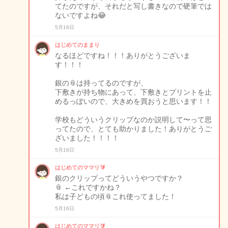
てたのですが、それだと写し書きなので硬筆では
ないですよね😂
5月16日
はじめてのままり
なるほどですね！！！ありがとうございま
す！！！
銀の📎は持ってるのですが、
下敷きが持ち物にあって、下敷きとプリントを止
めるっぽいので、大きめを買おうと思います！！
学校もどういうクリップなのか説明して〜って思
ってたので、とても助かりました！ありがとうご
ざいました！！！！
5月16日
はじめてのママリ🔰
銀のクリップってどういうやつですか？
📎 ←これですかね？
私は子どもの頃📎これ使ってました！
5月16日
はじめてのママリ🔰