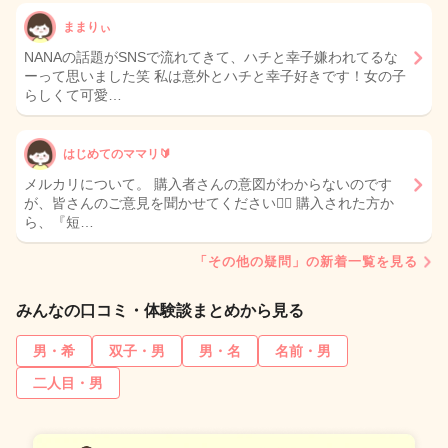
ままりぃ
NANAの話題がSNSで流れてきて、ハチと幸子嫌われてるな
ーって思いました笑 私は意外とハチと幸子好きです！女の子
らしくて可愛…
はじめてのママリ🔰
メルカリについて。 購入者さんの意図がわからないのです
が、皆さんのご意見を聞かせてください🙇‍♀️ 購入された方か
ら、『短…
「その他の疑問」の新着一覧を見る
みんなの口コミ・体験談まとめから見る
男・希
双子・男
男・名
名前・男
二人目・男