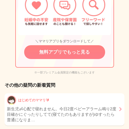
＼ママリアプリをダウンロードして／
無料アプリでもっと見る
※一部プレミアム会員限定の機能もございます
その他の疑問の新着質問
はじめてのママリ🔰
新生児👶心配で寝れません。今日2度ベビーアラーム鳴り2度
目確かにぐったりしてて(寝てたのもありますが)ゆすったら
普通になりま…