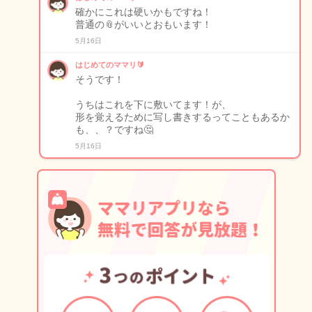
確かにこれは硬いかもですね！
普通の📎がいいとおもいます！
5月16日
はじめてのママリ🔰
そうです！
うちはこれを下に敷いてます！が、
形を覚えるために写し書きするってこともあるか
も、、？ですね🤔
5月16日