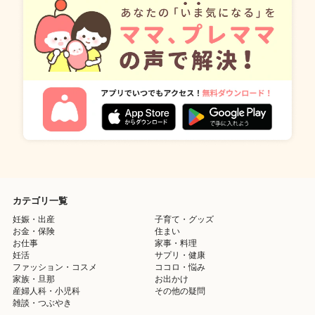
カテゴリ一覧
妊娠・出産
子育て・グッズ
お金・保険
住まい
お仕事
家事・料理
妊活
サプリ・健康
ファッション・コスメ
ココロ・悩み
家族・旦那
お出かけ
産婦人科・小児科
その他の疑問
雑談・つぶやき