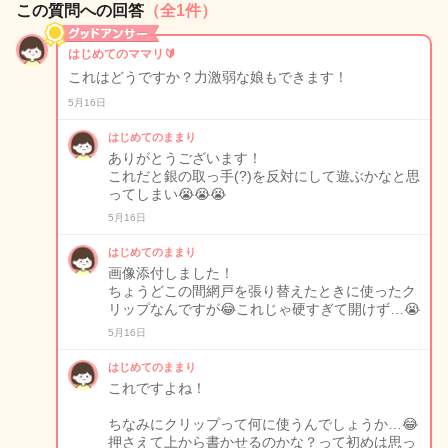
この質問への回答
（全1件）
はじめてのママリ🔰
これはどうですか？力激弱な娘もできます！
5月16日
はじめてのままり
ありがとうございます！
これだと銀の取っ手(?)を反対にして遊ぶかなと思
ってしまい😭😭😭
5月16日
はじめてのままり
画像添付しました！
ちょうどこの間網戸を張り替えたときに使ったク
リップなんですが😂これじゃ硬すぎて開けず…😭
5月16日
はじめてのままり
これですよね！
ちなみにクリップって何に使うんでしょうか…😂
押さえて上から書かせるのかな？って初めは思っ