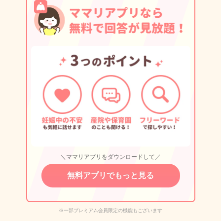
＼ママリアプリをダウンロードして／
無料アプリでもっと見る
※一部プレミアム会員限定の機能もございます