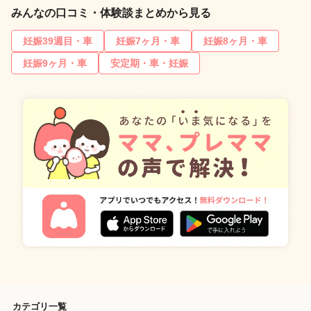
みんなの口コミ・体験談まとめから見る
妊娠39週目・車
妊娠7ヶ月・車
妊娠8ヶ月・車
妊娠9ヶ月・車
安定期・車・妊娠
カテゴリ一覧