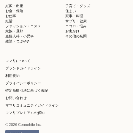
妊娠・出産
子育て・グッズ
お金・保険
住まい
お仕事
家事・料理
妊活
サプリ・健康
ファッション・コスメ
ココロ・悩み
家族・旦那
お出かけ
産婦人科・小児科
その他の疑問
雑談・つぶやき
ママリについて
ブランドガイドライン
利用規約
プライバシーポリシー
特定商取引法に基づく表記
お問い合わせ
ママリコミュニティガイドライン
ママリプレミアムの解約
© 2026 Connehito Inc.