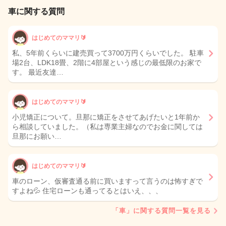
車に関する質問
はじめてのママリ🔰
私、5年前くらいに建売買って3700万円くらいでした。 駐車
場2台、LDK18畳、2階に4部屋という感じの最低限のお家で
す。 最近友達…
はじめてのママリ🔰
小児矯正について。旦那に矯正をさせてあげたいと1年前か
ら相談していました。（私は専業主婦なのでお金に関しては
旦那にお願い…
はじめてのママリ🔰
車のローン、仮審査通る前に買いますって言うのは怖すぎで
すよね💦 住宅ローンも通ってるとはいえ、、、
「車」に関する質問一覧を見る