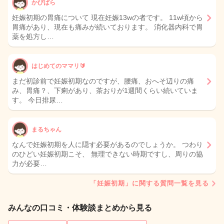
かぴばら
妊娠初期の胃痛について 現在妊娠13wの者です。 11w頃から
胃痛があり、現在も痛みが続いております。 消化器内科で胃
薬を処方し…
はじめてのママリ🔰
まだ初診前で妊娠初期なのですが、腰痛、おへそ辺りの痛
み、胃痛？、下痢があり、茶おりが1週間くらい続いていま
す。 今日排尿…
まるちゃん
なんで妊娠初期を人に隠す必要があるのでしょうか。 つわり
のひどい妊娠初期こそ、 無理できない時期ですし、周りの協
力が必要…
「妊娠初期」に関する質問一覧を見る
みんなの口コミ・体験談まとめから見る