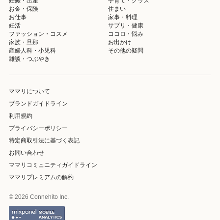
妊娠・出産
子育て・グッズ
お金・保険
住まい
お仕事
家事・料理
妊活
サプリ・健康
ファッション・コスメ
ココロ・悩み
家族・旦那
お出かけ
産婦人科・小児科
その他の疑問
雑談・つぶやき
ママリについて
ブランドガイドライン
利用規約
プライバシーポリシー
特定商取引法に基づく表記
お問い合わせ
ママリコミュニティガイドライン
ママリプレミアムの解約
© 2026 Connehito Inc.