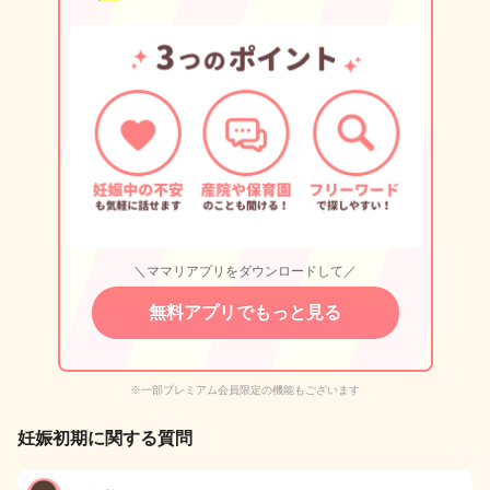
＼ママリアプリをダウンロードして／
無料アプリでもっと見る
※一部プレミアム会員限定の機能もございます
妊娠初期に関する質問